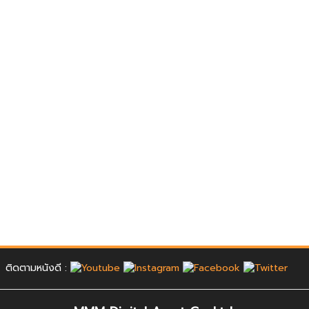
ติดตามหนังดี :