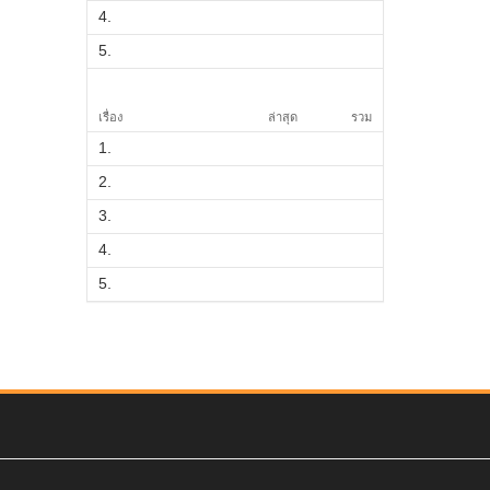
4.
5.
เรื่อง
ล่าสุด
รวม
1.
2.
3.
4.
5.