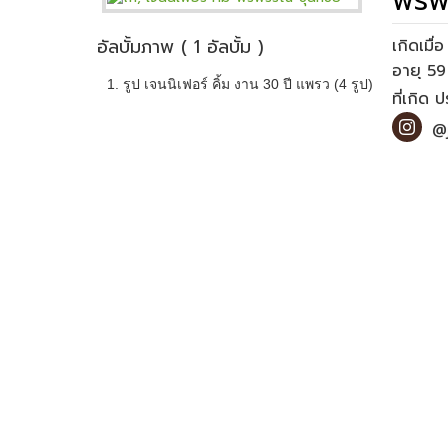
พรพร
อัลบั้มภาพ ( 1 อัลบั้ม )
เกิดเมื
1. รูป เจนนิเฟอร์ คิ้ม งาน 30 ปี แพรว (4 รูป)
ที่เกิด 
@