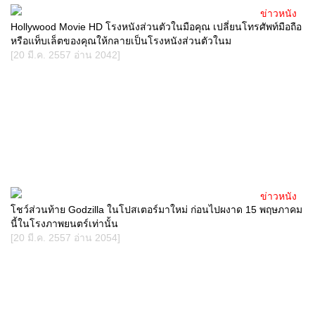
ข่าวหนัง
Hollywood Movie HD โรงหนังส่วนตัวในมือคุณ เปลี่ยนโทรศัพท์มือถือ
หรือแท็บเล็ตของคุณให้กลายเป็นโรงหนังส่วนตัวในม
[20 มี.ค. 2557 อ่าน 2042]
ข่าวหนัง
โชว์ส่วนท้าย Godzilla ในโปสเตอร์มาใหม่ ก่อนไปผงาด 15 พฤษภาคม
นี้ในโรงภาพยนตร์เท่านั้น
[20 มี.ค. 2557 อ่าน 2054]