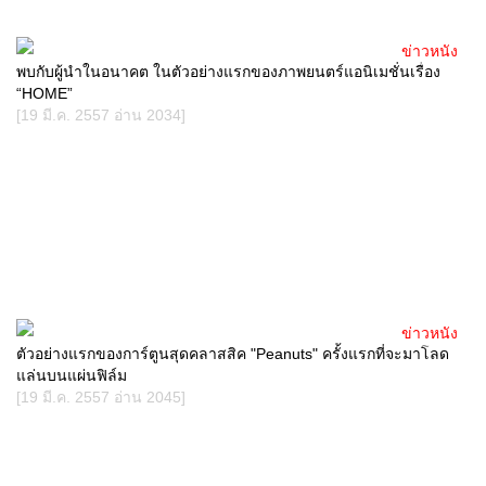
ข่าวหนัง
พบกับผู้นำในอนาคต ในตัวอย่างแรกของภาพยนตร์แอนิเมชั่นเรื่อง
“HOME”
[19 มี.ค. 2557 อ่าน 2034]
ข่าวหนัง
ตัวอย่างแรกของการ์ตูนสุดคลาสสิค "Peanuts" ครั้งแรกที่จะมาโลด
แล่นบนแผ่นฟิล์ม
[19 มี.ค. 2557 อ่าน 2045]