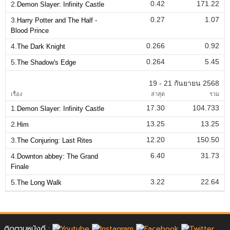
0.42
171.22
2.
Demon Slayer: Infinity Castle
0.27
1.07
3.
Harry Potter and The Half -
Blood Prince
0.266
0.92
4.
The Dark Knight
0.264
5.45
5.
The Shadow's Edge
19 - 21 กันยายน 2568
เรื่อง
ล่าสุด
รวม
17.30
104.733
1.
Demon Slayer: Infinity Castle
13.25
13.25
2.
Him
12.20
150.50
3.
The Conjuring: Last Rites
6.40
31.73
4.
Downton abbey: The Grand
Finale
3.22
22.64
5.
The Long Walk
ติดตามหนังดี :