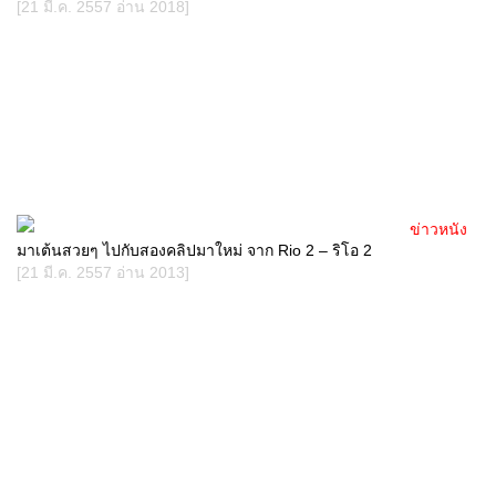
[21 มี.ค. 2557 อ่าน 2018]
ข่าวหนัง
มาเต้นสวยๆ ไปกับสองคลิปมาใหม่ จาก Rio 2 – ริโอ 2
[21 มี.ค. 2557 อ่าน 2013]