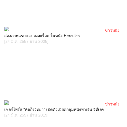
ข่าวหนัง
สองภาพแรกของ เดอะร็อค ในหนัง Hercules
[24 มี.ค. 2557 อ่าน 2005]
ข่าวหนัง
เซอร์ไพร์ส “คิดถึงวิทยา” เปิดตัวเบียดกลุ่มหนังทำเงิน จีทีเอช
[24 มี.ค. 2557 อ่าน 2019]