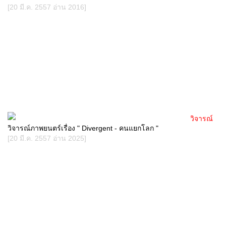
[20 มี.ค. 2557 อ่าน 2016]
วิจารณ์
วิจารณ์ภาพยนตร์เรื่อง " Divergent - คนแยกโลก "
[20 มี.ค. 2557 อ่าน 2025]