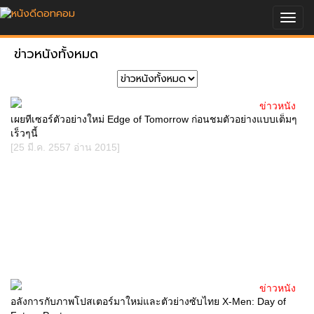
Togg
navig
ข่าวหนังทั้งหมด
ข่าวหนัง
เผยทีเซอร์ตัวอย่างใหม่ Edge of Tomorrow ก่อนชมตัวอย่างแบบเต็มๆ
เร็วๆนี้
[25 มี.ค. 2557 อ่าน 2015]
ข่าวหนัง
อลังการกับภาพโปสเตอร์มาใหม่และตัวย่างซับไทย X-Men: Day of