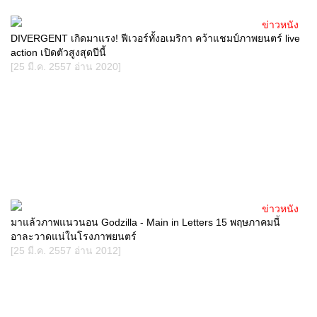
ข่าวหนัง
DIVERGENT เกิดมาแรง! ฟีเวอร์ทั้งอเมริกา คว้าแชมป์ภาพยนตร์ live
action เปิดตัวสูงสุดปีนี้
[25 มี.ค. 2557 อ่าน 2020]
ข่าวหนัง
มาแล้วภาพแนวนอน Godzilla - Main in Letters 15 พฤษภาคมนี้
อาละวาดแน่ในโรงภาพยนตร์
[25 มี.ค. 2557 อ่าน 2012]