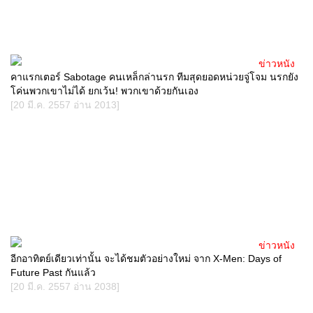
ข่าวหนัง
คาแรกเตอร์ Sabotage คนเหล็กล่านรก ทีมสุดยอดหน่วยจู่โจม นรกยัง
โค่นพวกเขาไม่ได้ ยกเว้น! พวกเขาด้วยกันเอง
[20 มี.ค. 2557 อ่าน 2013]
ข่าวหนัง
อีกอาทิตย์เดียวเท่านั้น จะได้ชมตัวอย่างใหม่ จาก X-Men: Days of
Future Past กันแล้ว
[20 มี.ค. 2557 อ่าน 2038]