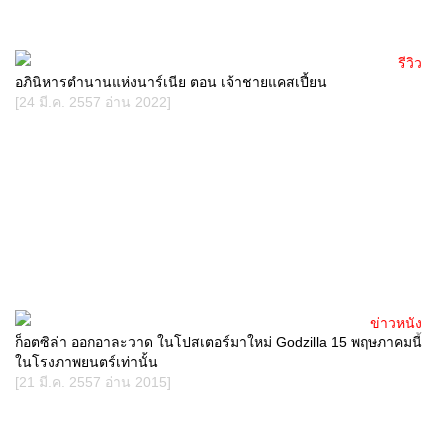
รีวิว
อภินิหารตำนานแห่งนาร์เนีย ตอน เจ้าชายแคสเปี้ยน
[24 มี.ค. 2557 อ่าน 2022]
ข่าวหนัง
ก็อตซิล่า ออกอาละวาด ในโปสเตอร์มาใหม่ Godzilla 15 พฤษภาคมนี้
ในโรงภาพยนตร์เท่านั้น
[21 มี.ค. 2557 อ่าน 2015]