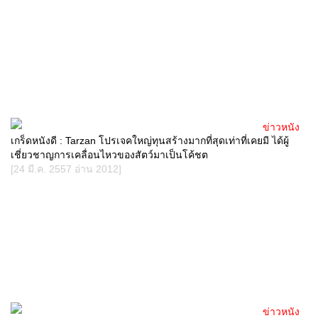
ข่าวหนัง
เกร็ดหนังดี : Tarzan โปรเจคใหญ่ทุนสร้างมากที่สุดเท่าที่เคยมี ได้ผู้
เชี่ยวชาญการเคลื่อนไหวของสัตว์มาเป็นโค้ชต
[24 มี.ค. 2557 อ่าน 2012]
ข่าวหนัง