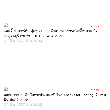
ข่าวหนัง
แอนดี้ พาเทอร์สัน ทุ่มทุน 1,000 ล้านบาท! เช่ารถไฟทั้งขบวน ปิด
กาญจนบุรี ถ่ายทำ THE RAILWAY MAN
[12 มี.ค. 2557 อ่าน 2015]
ข่าวหนัง
คลอดออกมาแล้ว กับตัวอย่างหนังซับไทย Thanks for Sharing เรื่องฟัน
ฟัน มันส์ต้องแชร์
[12 มี.ค. 2557 อ่าน 2023]