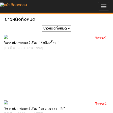
Togg
navig
ข่าวหนังทั้งหมด
วิจารณ์
วิจารณ์ภาพยนตร์เรื่อง " รักฝังเขี้ยว "
[13 มี.ค. 2557 อ่าน 1993]
วิจารณ์
วิจารณ์ภาพยนตร์เรื่อง " เธอ เขา เรา ผี "