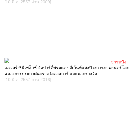
[10 มี.ค. 2557 อ่าน 2009]
ข่าวหนัง
เมเจอร์ ซีนีเพล็กซ์ จัดปาร์ตี้พรมแดง อีเว้นท์แห่งปีวงการภาพยนตร์โลก
ฉลองการประกาศผลรางวัลออสการ์ และมอบรางวัล
[10 มี.ค. 2557 อ่าน 2016]