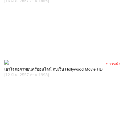
[13 มี.ค. 2557 อ่าน 1996]
ข่าวหนัง
เอาใจคอภาพยนตร์ออนไลน์ กับเว็บ Hollywood Movie HD
[12 มี.ค. 2557 อ่าน 1998]