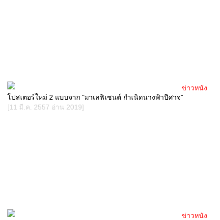
ข่าวหนัง
โปสเตอร์ใหม่ 2 แบบจาก "มาเลฟิเซนต์ กำเนิดนางฟ้าปีศาจ"
[11 มี.ค. 2557 อ่าน 2019]
ข่าวหนัง