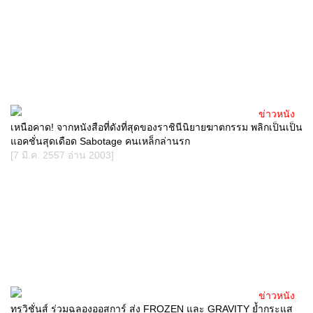
ข่าวหนัง
เหนือคาด! จากหนังสือที่ดังที่สุดของราชินีนิยายฆาตกรรม พลิกเป็นเป็น
แอคชั่นสุดเดือด Sabotage คนเหล็กล่านรก
[7 มี.ค. 2557 อ่าน 2003]
ข่าวหนัง
ทรูวิชั่นส์ ร่วมฉลองออสการ์ ส่ง FROZEN และ GRAVITY ย้ำกระแส