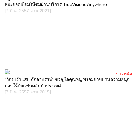
หนังยอดเยี่ยมให้ชมผ่านบริการ TrueVisions Anywhere
[7 มี.ค. 2557 อ่าน 2021]
ข่าวหนัง
“ก๊อง เจ้าแสบ ดึกดำบรรพ์” ขวัญใจคุณหนู พร้อมยกขบวนความสนุก
มอบให้กับแฟนคลับทั่วประเทศ
[7 มี.ค. 2557 อ่าน 2015]