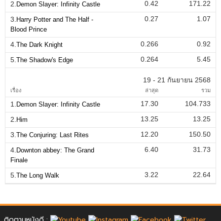
0.42
171.22
2.
Demon Slayer: Infinity Castle
0.27
1.07
3.
Harry Potter and The Half -
Blood Prince
0.266
0.92
4.
The Dark Knight
0.264
5.45
5.
The Shadow's Edge
19 - 21 กันยายน 2568
เรื่อง
ล่าสุด
รวม
17.30
104.733
1.
Demon Slayer: Infinity Castle
13.25
13.25
2.
Him
12.20
150.50
3.
The Conjuring: Last Rites
6.40
31.73
4.
Downton abbey: The Grand
Finale
3.22
22.64
5.
The Long Walk
ติดตามหนังดี :