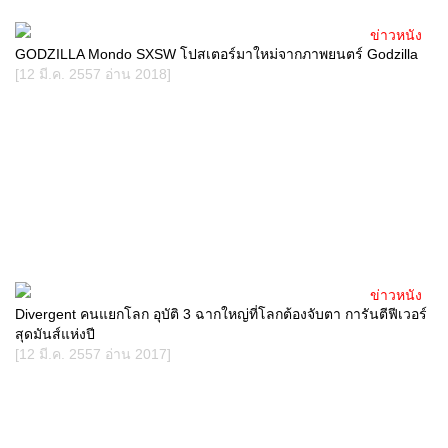
ข่าวหนัง
GODZILLA Mondo SXSW โปสเตอร์มาใหม่จากภาพยนตร์ Godzilla
[12 มี.ค. 2557 อ่าน 2018]
ข่าวหนัง
Divergent คนแยกโลก อุบัติ 3 ฉากใหญ่ที่โลกต้องจับตา การันตีฟีเวอร์
สุดมันส์แห่งปี
[12 มี.ค. 2557 อ่าน 2017]