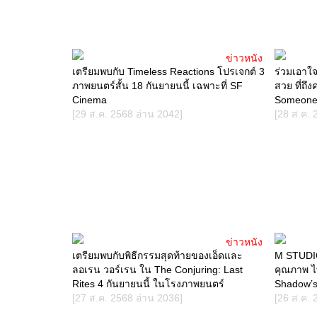
ข่าวหนัง
เตรียมพบกับ Timeless Reactions โปรเจกต์ 3
ร่วมเอาใ
ภาพยนตร์สั้น 18 กันยายนนี้ เฉพาะที่ SF
สวย ที่ถึ
Cinema
Someone"
[29 ส.ค. 2568 อ่าน 2042]
[28 ส.ค. 
ข่าวหนัง
เตรียมพบกับพิธีกรรมสุดท้ายของเอ็ดและ
M STUDIO 
ลอเรน วอร์เรน ใน The Conjuring: Last
คุณภาพ ไท
Rites 4 กันยายนนี้ ในโรงภาพยนตร์
Shadow’s
[27 ส.ค. 2568 อ่าน 2036]
[26 ส.ค. 