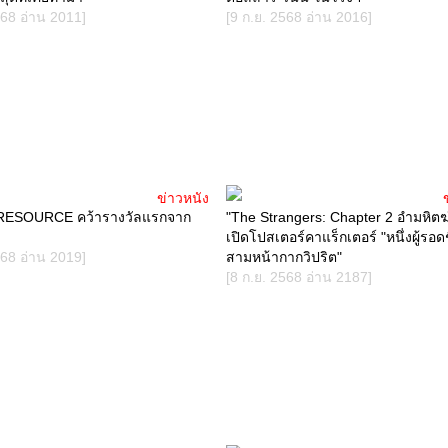
568 อ่าน 2011]
[9 ก.ย. 2568 อ่าน 2016]
ข่าวหนัง
ESOURCE คว้ารางวัลแรกจาก
"The Strangers: Chapter 2 อำมหิตฆ่
เปิดโปสเตอร์คาแร็กเตอร์ "หนึ่งผู้รอดช
568 อ่าน 2019]
สามหน้ากากวิปริต"
[8 ก.ย. 2568 อ่าน 2187]