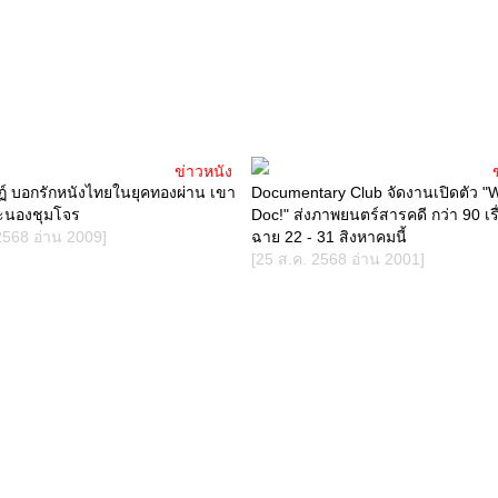
ข่าวหนัง
ษฏ์ บอกรักหนังไทยในยุคทองผ่าน เขา
Documentary Club จัดงานเปิดตัว "
ะนองชุมโจร
Doc!" ส่งภาพยนตร์สารคดี กว่า 90 เรื่
2568 อ่าน 2009]
ฉาย 22 - 31 สิงหาคมนี้
[25 ส.ค. 2568 อ่าน 2001]