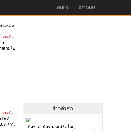
ค้นหา
เข้าระบบ
ดตัวหนัง
ข่าวหนัง
อย
สู่เกมไป
ข่าวล่าสุด
ข่าวหนัง
เปิดตัว
187 ล้าน
เปิดราคาบัตรคอนเสิร์ตใหญ่