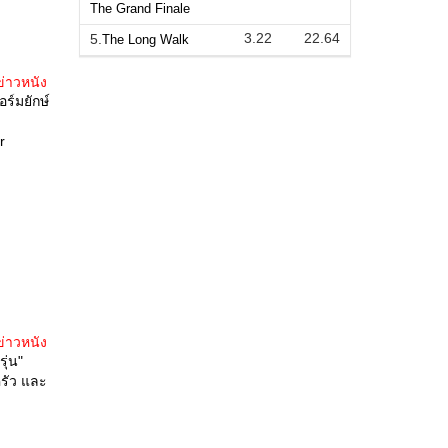
The Grand Finale
3.22
22.64
5.
The Long Walk
ข่าวหนัง
ร์มยักษ์
r
ข่าวหนัง
ุ่น"
รัว และ