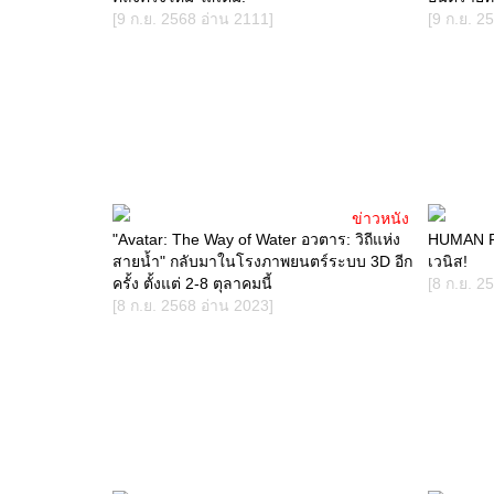
[9 ก.ย. 2568 อ่าน 2111]
[9 ก.ย. 2
ข่าวหนัง
"Avatar: The Way of Water อวตาร: วิถีแห่ง
HUMAN R
สายน้ำ" กลับมาในโรงภาพยนตร์ระบบ 3D อีก
เวนิส!
ครั้ง ตั้งแต่ 2-8 ตุลาคมนี้
[8 ก.ย. 2
[8 ก.ย. 2568 อ่าน 2023]