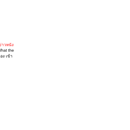
ข่าวหนัง
What the
อง เข้า