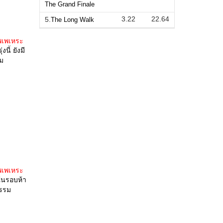
The Grand Finale
3.22
22.64
5.
The Long Walk
พเพเหระ
นี้ ยังมี
ชม
พเพเหระ
คในรอบห้า
กรรม