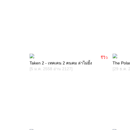
รีวิว
Taken 2 - เทคเคน 2 ฅนคม ล่าไม่ยั้ง
The Polar
[5 ม.ค. 2558 อ่าน 2127]
[29 ธ.ค. 