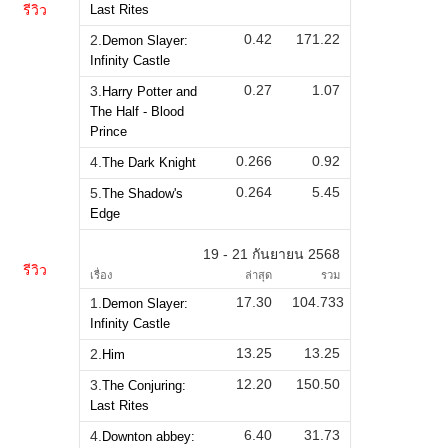
รีวิว
Last Rites
0.42
171.22
2.
Demon Slayer:
Infinity Castle
0.27
1.07
3.
Harry Potter and
The Half - Blood
Prince
0.266
0.92
4.
The Dark Knight
0.264
5.45
5.
The Shadow's
Edge
19 - 21 กันยายน 2568
รีวิว
เรื่อง
ล่าสุด
รวม
17.30
104.733
1.
Demon Slayer:
Infinity Castle
13.25
13.25
2.
Him
12.20
150.50
3.
The Conjuring:
Last Rites
6.40
31.73
4.
Downton abbey: