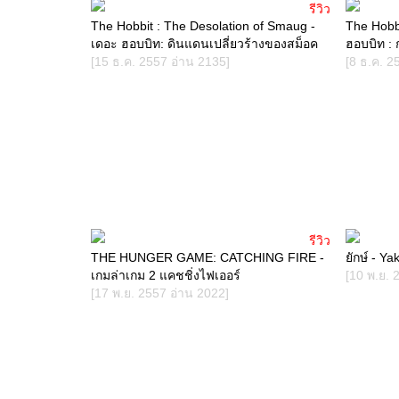
รีวิว
The Hobbit : The Desolation of Smaug -
The Hobb
เดอะ ฮอบบิท: ดินแดนเปลี่ยวร้างของสม็อค
ฮอบบิท :
[15 ธ.ค. 2557 อ่าน 2135]
[8 ธ.ค. 2
รีวิว
THE HUNGER GAME: CATCHING FIRE -
ยักษ์ - Ya
เกมล่าเกม 2 แคชชิ่งไฟเออร์
[10 พ.ย. 
[17 พ.ย. 2557 อ่าน 2022]