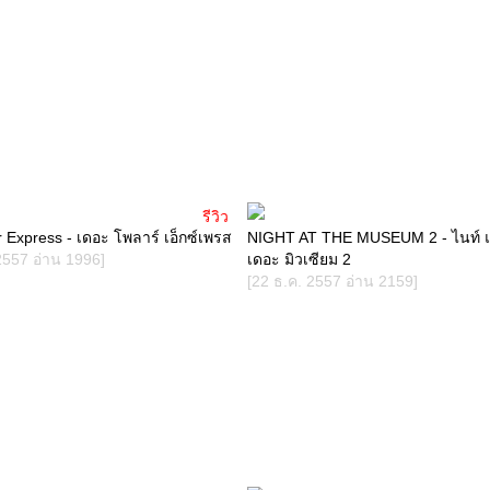
รีวิว
 Express - เดอะ โพลาร์ เอ็กซ์เพรส
NIGHT AT THE MUSEUM 2 - ไนท์ 
2557 อ่าน 1996]
เดอะ มิวเซียม 2
[22 ธ.ค. 2557 อ่าน 2159]