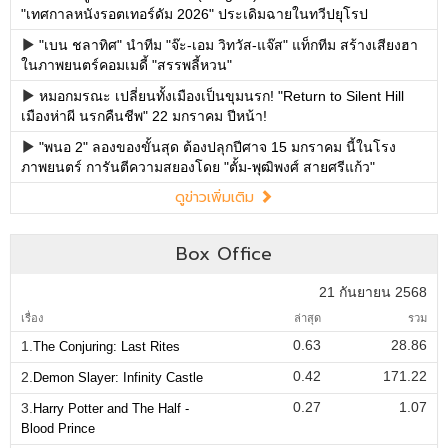
"เทศกาลหนังรอตเทอร์ดัม 2026" ประเดิมฉายในทวีปยุโรป
"เบน ชลาทิศ" นำทีม "จ๊ะ-เอม วิทวัส-แจ๊ส" แท็กทีม สร้างเสียงฮา
ในภาพยนตร์คอมเมดี้ "สรรพลี้หวน"
หมอกมรณะ เปลี่ยนทั้งเมืองเป็นขุมนรก! "Return to Silent Hill
เมืองห่าผี นรกคืนชีพ" 22 มกราคม ปีหน้า!
"พนอ 2" ลองของขั้นสุด ต้องปลุกปีศาจ 15 มกราคม นี้ในโรง
ภาพยนตร์ การันตีความสยองโดย "ตั้ม-พุฒิพงศ์ สายศรีแก้ว"
ดูข่าวเพิ่มเติม
Box Office
21 กันยายน 2568
เรื่อง
ล่าสุด
รวม
0.63
28.86
1.
The Conjuring: Last Rites
0.42
171.22
2.
Demon Slayer: Infinity Castle
0.27
1.07
3.
Harry Potter and The Half -
Blood Prince