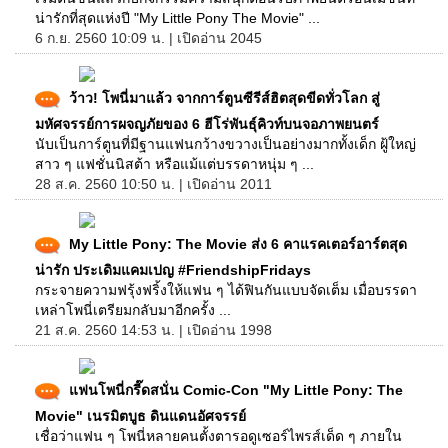
น่ารักที่สุดแห่งปี "My Little Pony The Movie" ...
6 ก.ย. 2560 10:09 น. | เปิดอ่าน 2045
ว้าว! โพนี่มาแล้ว จากการ์ตูนซีรีส์ฮิตสุดขีดทั่วโลก สู่
มหัศจรรย์การผจญภัยของ 6 ฮีโร่พันธุ์คิวท์บนจอภาพยนตร์
นับเป็นการ์ตูนที่มีฐานแฟนกว้างขวางเป็นอย่างมากทั้งเด็ก ฝู้ใหญ่
สาว ๆ แฟชั่นนิสต้า หรือแม้แต่บรรดาหนุ่ม ๆ ...
28 ส.ค. 2560 10:50 น. | เปิดอ่าน 2011
My Little Pony: The Movie ส่ง 6 คาแรคเตอร์อาร์ตสุด
น่ารัก ประเดิมแคมเปญ #FriendshipFridays
กระจายความฟรุ้งฟริ้งให้แฟน ๆ ได้ฟินกันแบบจัดเต็ม เมื่อบรรดา
เหล่าโพนี่เตรียมกลับมาอีกครั้ง ...
21 ส.ค. 2560 14:53 น. | เปิดอ่าน 1998
แฟนโพนี่กรี๊ดสนั่น Comic-Con "My Little Pony: The
Movie" เนรมิตบูธ ดินแดนอัศจรรย์
เชื่อว่าแฟน ๆ โพนี่หลายคนตั้งตารอดูเซอร์ไพรส์เด็ด ๆ ภายใน