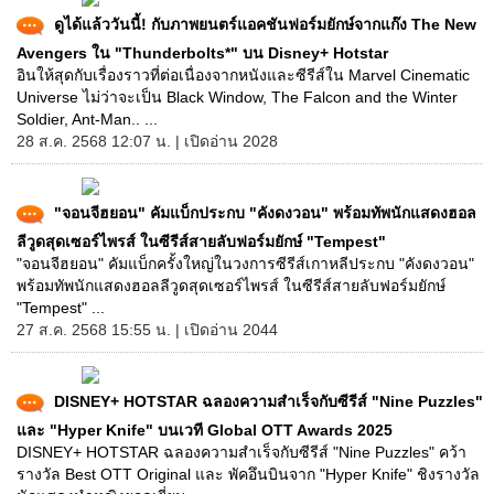
ดูได้แล้ววันนี้! กับภาพยนตร์แอคชันฟอร์มยักษ์จากแก๊ง The New
Avengers ใน "Thunderbolts*" บน Disney+ Hotstar
อินให้สุดกับเรื่องราวที่ต่อเนื่องจากหนังและซีรีส์ใน Marvel Cinematic
Universe ไม่ว่าจะเป็น Black Window, The Falcon and the Winter
Soldier, Ant-Man.. ...
28 ส.ค. 2568 12:07 น. | เปิดอ่าน 2028
"จอนจีฮยอน" คัมแบ็กประกบ "คังดงวอน" พร้อมทัพนักแสดงฮอล
ลีวูดสุดเซอร์ไพรส์ ในซีรีส์สายลับฟอร์มยักษ์ "Tempest"
"จอนจีฮยอน" คัมแบ็กครั้งใหญ่ในวงการซีรีส์เกาหลีประกบ "คังดงวอน"
พร้อมทัพนักแสดงฮอลลีวูดสุดเซอร์ไพรส์ ในซีรีส์สายลับฟอร์มยักษ์
"Tempest" ...
27 ส.ค. 2568 15:55 น. | เปิดอ่าน 2044
DISNEY+ HOTSTAR ฉลองความสำเร็จกับซีรีส์ "Nine Puzzles"
และ "Hyper Knife" บนเวที Global OTT Awards 2025
DISNEY+ HOTSTAR ฉลองความสำเร็จกับซีรีส์ "Nine Puzzles" คว้า
รางวัล Best OTT Original และ พัคอึนบินจาก "Hyper Knife" ชิงรางวัล