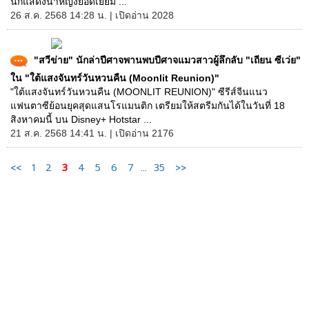
นักแสดงนำหญิงยอดเยี่ยม ...
26 ส.ค. 2568 14:28 น. | เปิดอ่าน 2028
"สวีข่าย" นักล่าปีศาจพานพบปีศาจแมวสาวผู้ลึกลับ "เถียน ซีเว่ย"
ใน "ใต้แสงจันทร์วันหวนคืน (Moonlit Reunion)"
"ใต้แสงจันทร์วันหวนคืน (MOONLIT REUNION)" ซีรีส์จีนแนว
แฟนตาซีย้อนยุคสุดแสนโรแมนติก เตรียมให้สตรีมกันได้ในวันที่ 18
สิงหาคมนี้ บน Disney+ Hotstar ...
21 ส.ค. 2568 14:41 น. | เปิดอ่าน 2176
<<
1
2
3
4
5
6
7
...
35
>>