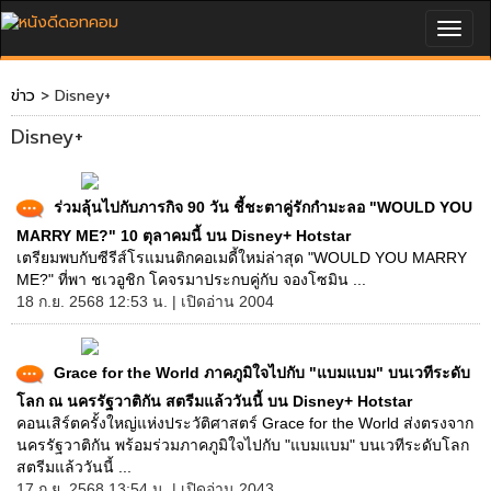
Togg
navig
ข่าว
> Disney+
Disney+
ร่วมลุ้นไปกับภารกิจ 90 วัน ชี้ชะตาคู่รักกำมะลอ "WOULD YOU
MARRY ME?" 10 ตุลาคมนี้ บน Disney+ Hotstar
เตรียมพบกับซีรีส์โรแมนติกคอเมดี้ใหม่ล่าสุด "WOULD YOU MARRY
ME?" ที่พา ชเวอูชิก โคจรมาประกบคู่กับ จองโซมิน ...
18 ก.ย. 2568 12:53 น. | เปิดอ่าน 2004
Grace for the World ภาคภูมิใจไปกับ "แบมแบม" บนเวทีระดับ
โลก ณ นครรัฐวาติกัน สตรีมแล้ววันนี้ บน Disney+ Hotstar
คอนเสิร์ตครั้งใหญ่แห่งประวัติศาสตร์ Grace for the World ส่งตรงจาก
นครรัฐวาติกัน พร้อมร่วมภาคภูมิใจไปกับ "แบมแบม" บนเวทีระดับโลก
สตรีมแล้ววันนี้ ...
17 ก.ย. 2568 13:54 น. | เปิดอ่าน 2043