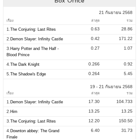
Box Office
21 กันยายน 2568
เรื่อง
ล่าสุด
รวม
0.63
28.86
1.
The Conjuring: Last Rites
0.42
171.22
2.
Demon Slayer: Infinity Castle
0.27
1.07
3.
Harry Potter and The Half -
Blood Prince
0.266
0.92
4.
The Dark Knight
0.264
5.45
5.
The Shadow's Edge
19 - 21 กันยายน 2568
เรื่อง
ล่าสุด
รวม
17.30
104.733
1.
Demon Slayer: Infinity Castle
13.25
13.25
2.
Him
12.20
150.50
3.
The Conjuring: Last Rites
6.40
31.73
4.
Downton abbey: The Grand
Finale