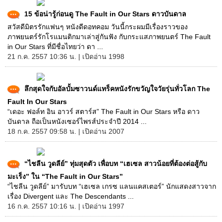
15 ข้อน่ารู้ก่อนดู The Fault in Our Stars ดาวบันดาล
สวัสดีมิตรรักแฟนๆ หนังดีดอทคอม วันนี้กระผมมีเรื่องราวของ
ภาพยนตร์รักโรแมนติกมาเล่าสู่กันฟัง กับกระแสภาพยนตร์ The Fault
in Our Stars ที่มีชื่อไทยว่า ดา ...
21 ก.ค. 2557 10:36 น. | เปิดอ่าน 1998
ลึกสุดใจกับอัลบั้มซาวนด์แทร็คหนังรักขวัญใจวัยรุ่นทั่วโลก The
Fault In Our Stars
“เดอะ ฟอล์ท อิน อาวร์ สตาร์ส” The Fault in Our Stars หรือ ดาว
บันดาล ถือเป็นหนังเซอร์ไพรส์ประจำปี 2014 ...
18 ก.ค. 2557 09:58 น. | เปิดอ่าน 2007
“ไชลีน วูดลีย์” ทุ่มสุดตัว เพื่อบท “เฮเซล สาวน้อยที่ต้องต่อสู้กับ
มะเร็ง” ใน “The Fault in Our Stars”
“ไชลีน วูดลีย์” มารับบท “เฮเซล เกรซ แลนแคสเตอร์” นักแสดงสาวจาก
เรื่อง Divergent และ The Descendants ...
16 ก.ค. 2557 10:16 น. | เปิดอ่าน 1997