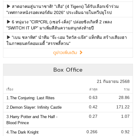
สาดอาคมสู่นานาชาติ! "เสือ" (4 Tigers) ได้รับเลือกเข้าร่วม
"เทศกาลหนังรอตเทอร์ดัม 2026" ประเดิมฉายในทวีปยุโรป
6 หนุ่มวง "CIR*CRL (เซอร์-เคิ่ล)" ปล่อยซิงเกิลที่ 2 เพลง
"SWITCH IT UP" มาเพิ่มสีสันความสนุกส่งท้ายปี
"เบน ชลาทิศ" นำทีม "จ๊ะ-เอม วิทวัส-แจ๊ส" แท็กทีม สร้างเสียงฮา
ในภาพยนตร์คอมเมดี้ "สรรพลี้หวน"
ดูข่าวเพิ่มเติม
Box Office
21 กันยายน 2568
เรื่อง
ล่าสุด
รวม
0.63
28.86
1.
The Conjuring: Last Rites
0.42
171.22
2.
Demon Slayer: Infinity Castle
0.27
1.07
3.
Harry Potter and The Half -
Blood Prince
0.266
0.92
4.
The Dark Knight