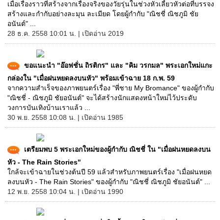
เมื่อเรื่องราวที่สร้างจากเรื่องจริงของวัยรุ่นในช่วงหัวเลี้ยวหัวต่อที่บรรจง
สร้างและกำกับอย่างละมุน ละเมียด โดยผู้กำกับ "ณิชชี่ ณิชภูมิ ชัย
อนันต์" ...
28 ธ.ค. 2558 10:01 น. | เปิดอ่าน 2019
ขอแนะนำ "อ๊อฟชั่น ถิรติกร" และ "คิม วรกมล" พระเอกใหม่แกะ
กล่องใน "เมื่อฝนหยดลงบนหัว" พร้อมเข้าฉาย 18 ก.พ. 59
จากความสำเร็จของภาพยนตร์เรื่อง "พี่ชาย My Bromance" ของผู้กำกับ
"ณิชชี่ - ณิชภูมิ ชัยอนันต์" จะได้สร้างนักแสดงหน้าใหม่ไว้ประดับ
วงการบันเทิงบ้านเราแล้ว ...
30 พ.ย. 2558 10:08 น. | เปิดอ่าน 1985
เตรียมพบ 5 พระเอกใหม่ของผู้กำกับ ณิชชี่ ใน "เมื่อฝนหยดลงบน
หัว - The Rain Stories"
ใกล้จะเข้าฉายในช่วงต้นปี 59 แล้วสำหรับภาพยนตร์เรื่อง "เมื่อฝนหยด
ลงบนหัว - The Rain Stories" ของผู้กำกับ "ณิชชี่ ณิชภูมิ ชัยอนันต์" ...
12 พ.ย. 2558 10:04 น. | เปิดอ่าน 1990