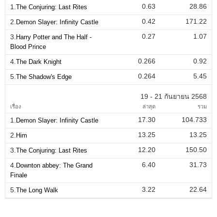
0.63
28.86
1.
The Conjuring: Last Rites
0.42
171.22
2.
Demon Slayer: Infinity Castle
0.27
1.07
3.
Harry Potter and The Half -
Blood Prince
0.266
0.92
4.
The Dark Knight
0.264
5.45
5.
The Shadow's Edge
19 - 21 กันยายน 2568
เรื่อง
ล่าสุด
รวม
17.30
104.733
1.
Demon Slayer: Infinity Castle
13.25
13.25
2.
Him
12.20
150.50
3.
The Conjuring: Last Rites
6.40
31.73
4.
Downton abbey: The Grand
Finale
3.22
22.64
5.
The Long Walk