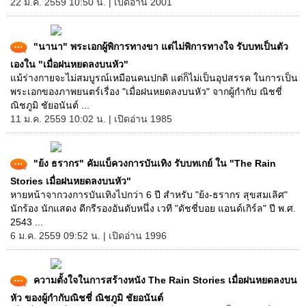
22 ม.ค. 2559 10:50 น. | เปิดอ่าน 2001
"นานา" พระเอกผู้พิการทางขา แต่ไม่พิการทางใจ รับบทเป็นตัว
เองใน "เมื่อฝนหยดลงบนหัว"
แม้ร่างกายจะไม่สมบูรณ์เหมือนคนปกติ แต่ก็ไม่เป็นอุปสรรค ในการเป็น
พระเอกของภาพยนตร์เรื่อง "เมื่อฝนหยดลงบนหัว" จากผู้กำกับ ณิชชี่
ณิชภูมิ ชัยอนันต์ ...
11 ม.ค. 2559 10:02 น. | เปิดอ่าน 1985
"ย้ง ธรากร" คัมแบ็ควงการบันเทิง รับบทเกย์ ใน "The Rain
Stories เมื่อฝนหยดลงบนหัว"
หายหน้าจากวงการบันเทิงไปกว่า 6 ปี สำหรับ "ย้ง-ธรากร สุขสมเลิศ"
นักร้อง นักแสดง ดีกรีรองอันดับหนึ่ง เวที "ดัชชี่บอย แอนด์เกิร์ล" ปี พ.ศ.
2543 ...
6 ม.ค. 2559 09:52 น. | เปิดอ่าน 1996
ความตั้งใจในการสร้างหนัง The Rain Stories เมื่อฝนหยดลงบน
หัว ของผู้กำกับณิชชี่ ณิชภูมิ ชัยอนันต์