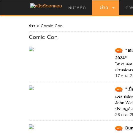
หน้าหลัก
ข่าว
ภาพ
ข่าว
> Comic Con
Comic Con
"อน
2024"
"อนา เดอ 
สานต่อควา
17 ธ.ค. 2
"เมื
แรง ปล่อ
John Wick
ปรากฏตัวข
26 ก.ค. 2
Dun