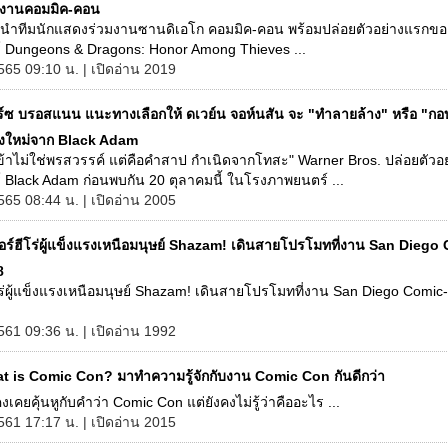
มงานคอมมิค-คอน
์ นำทีมนักแสดงร่วมงานซานดิเอโก คอมมิค-คอน พร้อมปล่อยตัวอย่างแรกขอ
 Dungeons & Dragons: Honor Among Thieves ...
565 09:10 น. | เปิดอ่าน 2019
ยร์ซ บรอสแนน แนะทางเลือกให้ ดเวย์น จอห์นสัน จะ "ทำลายล้าง" หรือ "กอบ
างใหม่จาก Black Adam
้าไม่ใช่พรสวรรค์ แต่คือคำสาป กำเนิดจากโทสะ" Warner Bros. ปล่อยตัวอย
 Black Adam ก่อนพบกัน 20 ตุลาคมนี้ ในโรงภาพยนตร์ ...
565 08:44 น. | เปิดอ่าน 2005
ปอร์ฮีโร่ผู้แข็งแรงเหนือมนุษย์ Shazam! เดินสายโปรโมทที่งาน San Diego
8
โร่ผู้แข็งแรงเหนือมนุษย์ Shazam! เดินสายโปรโมทที่งาน San Diego Comic
561 09:36 น. | เปิดอ่าน 1992
t is Comic Con? มาทำความรู้จักกับงาน Comic Con กันดีกว่า
คยคุ้นหูกับคำว่า Comic Con แต่ยังคงไม่รู้ว่าคืออะไร ...
561 17:17 น. | เปิดอ่าน 2015