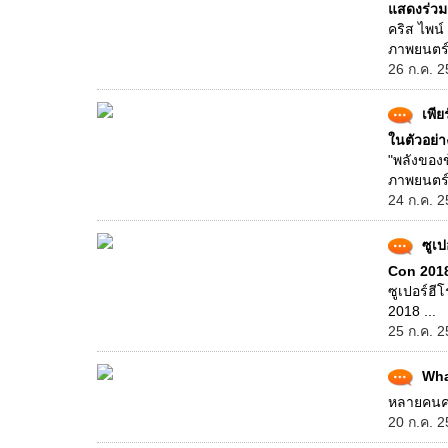
แสดงร่ว
คริส ไพน
ภาพยนตร์
26 ก.ค. 2
เพี
ในตัวอย่
"พลังของข
ภาพยนตร์
24 ก.ค. 2
ซูเ
Con 201
ซูเปอร์ฮี
2018 ...
25 ก.ค. 2
Wha
หลายคนคงเ
20 ก.ค. 2