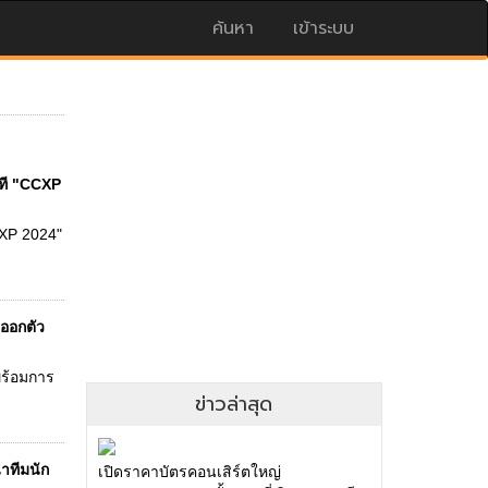
ค้นหา
เข้าระบบ
วที "CCXP
CXP 2024"
 ออกตัว
พร้อมการ
ข่าวล่าสุด
ำทีมนัก
เปิดราคาบัตรคอนเสิร์ตใหญ่