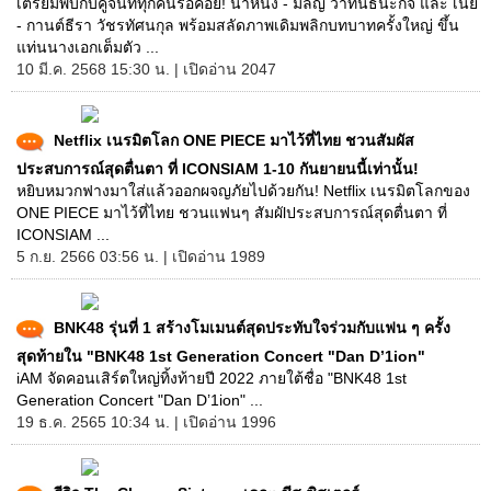
เตรียมพบกับคู่จิ้นที่ทุกคนรอคอย! น้ำหนึ่ง - มิลิญ วาทินธนะกิจ และ เนย
- กานต์ธีรา วัชรทัศนกุล พร้อมสลัดภาพเดิมพลิกบทบาทครั้งใหญ่ ขึ้น
แท่นนางเอกเต็มตัว ...
10 มี.ค. 2568 15:30 น. | เปิดอ่าน 2047
Netflix เนรมิตโลก ONE PIECE มาไว้ที่ไทย ชวนสัมผัส
ประสบการณ์สุดตื่นตา ที่ ICONSIAM 1-10 กันยายนนี้เท่านั้น!
หยิบหมวกฟางมาใส่แล้วออกผจญภัยไปด้วยกัน! Netflix เนรมิตโลกของ
ONE PIECE มาไว้ที่ไทย ชวนแฟนๆ สัมผัlประสบการณ์สุดตื่นตา ที่
ICONSIAM ...
5 ก.ย. 2566 03:56 น. | เปิดอ่าน 1989
BNK48 รุ่นที่ 1 สร้างโมเมนต์สุดประทับใจร่วมกับแฟน ๆ ครั้ง
สุดท้ายใน "BNK48 1st Generation Concert "Dan D’1ion"
iAM จัดคอนเสิร์ตใหญ่ทิ้งท้ายปี 2022 ภายใต้ชื่อ "BNK48 1st
Generation Concert "Dan D’1ion" ...
19 ธ.ค. 2565 10:34 น. | เปิดอ่าน 1996