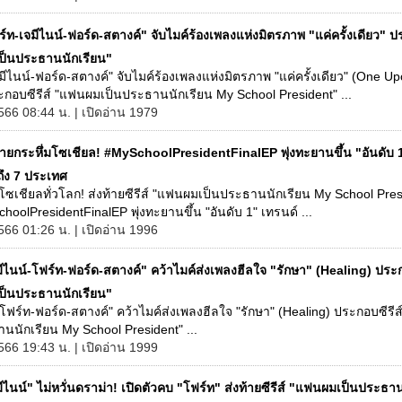
์ท-เจมีไนน์-ฟอร์ด-สตางค์" จับไมค์ร้องเพลงแห่งมิตรภาพ "แค่ครั้งเดียว" 
็นประธานนักเรียน"
มีไนน์-ฟอร์ด-สตางค์" จับไมค์ร้องเพลงแห่งมิตรภาพ "แค่ครั้งเดียว" (One U
กอบซีรีส์ "แฟนผมเป็นประธานนักเรียน My School President" ...
566 08:44 น. | เปิดอ่าน 1979
ท้ายกระหึ่มโซเชียล! #MySchoolPresidentFinalEP พุ่งทะยานขึ้น "อันดับ 
ถึง 7 ประเทศ
มโซเชียลทั่วโลก! ส่งท้ายซีรีส์ "แฟนผมเป็นประธานนักเรียน My School Pres
hoolPresidentFinalEP พุ่งทะยานขึ้น "อันดับ 1" เทรนด์ ...
566 01:26 น. | เปิดอ่าน 1996
ีไนน์-โฟร์ท-ฟอร์ด-สตางค์" คว้าไมค์ส่งเพลงฮีลใจ "รักษา" (Healing) ประก
็นประธานนักเรียน"
-โฟร์ท-ฟอร์ด-สตางค์" คว้าไมค์ส่งเพลงฮีลใจ "รักษา" (Healing) ประกอบซีรี
นนักเรียน My School President" ...
566 19:43 น. | เปิดอ่าน 1999
ีไนน์" ไม่หวั่นดราม่า! เปิดตัวคบ "โฟร์ท" ส่งท้ายซีรีส์ "แฟนผมเป็นประธา