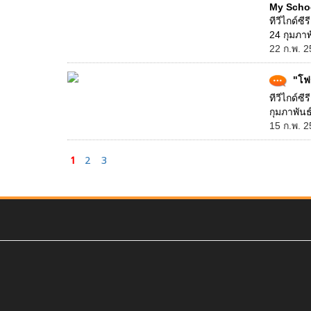
My Schoo
ทีวีไกด์ซ
24 กุมภาพ
22 ก.พ. 2
"โฟร
ทีวีไกด์ซ
กุมภาพันธ
15 ก.พ. 2
1
2
3