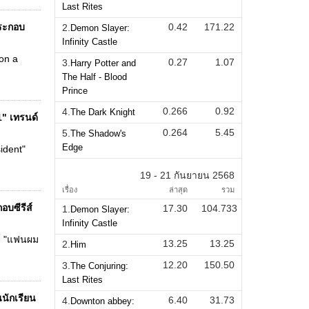
Last Rites
ประกอบ
0.42
171.22
2.
Demon Slayer:
Infinity Castle
pon a
0.27
1.07
3.
Harry Potter and
The Half - Blood
Prince
0.266
0.92
4.
The Dark Knight
1" เทรนด์
0.264
5.45
5.
The Shadow's
Edge
ident"
19 - 21 กันยายน 2568
เรื่อง
ล่าสุด
รวม
อบซีรีส์
17.30
104.733
1.
Demon Slayer:
Infinity Castle
ส์ "แฟนผม
13.25
13.25
2.
Him
12.20
150.50
3.
The Conjuring:
Last Rites
นนักเรียน
6.40
31.73
4.
Downton abbey: