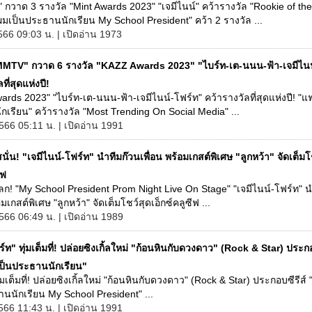
วาด 3 รางวัล "Mint Awards 2023" "เจมีไนน์" คว้ารางวัล "Rookie of the 
ผมเป็นประธานนักเรียน My School President" คว้า 2 รางวัล ...
566 09:03 น. | เปิดอ่าน 1973
MTV" กวาด 6 รางวัล "KAZZ Awards 2023" "ไบร์ท-เต-นนน-ฟ้า-เจมีไนน
ที่สุดแห่งปี!
rds 2023" "ไบร์ท-เต-นนน-ฟ้า-เจมีไนน์-โฟร์ท" คว้ารางวัลที่สุดแห่งปี! "
เรียน" คว้ารางวัล "Most Trending On Social Media" ...
566 05:11 น. | เปิดอ่าน 1991
นั่น! "เจมีไนน์-โฟร์ท" นำทีมก๊วนเพื่อน พร้อมเกสต์พิเศษ "ลูกหว้า" จัดเต็มโ
ีฟ
ลก! "My School President Prom Night Live On Stage" "เจมีไนน์-โฟร์ท" น
อมเกสต์พิเศษ "ลูกหว้า" จัดเต็มโชว์สุดเอ็กซ์คลูซีฟ ...
2566 06:49 น. | เปิดอ่าน 1989
์ท" ทุ่มเต็มที่! ปล่อยซิงเกิ้ลใหม่ "ก้อนหินกับดวงดาว" (Rock & Star) ประกอ
็นประธานนักเรียน"
ุ่มเต็มที่! ปล่อยซิงเกิ้ลใหม่ "ก้อนหินกับดวงดาว" (Rock & Star) ประกอบซีรีส
นนักเรียน My School President" ...
566 11:43 น. | เปิดอ่าน 1991