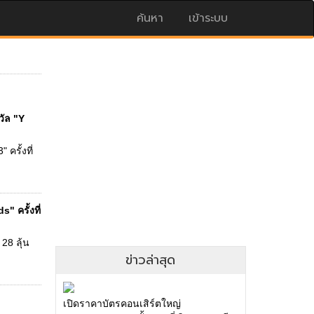
ค้นหา
เข้าระบบ
ัล "Y
ครั้งที่
 ครั้งที่
28 ลุ้น
ข่าวล่าสุด
เปิดราคาบัตรคอนเสิร์ตใหญ่