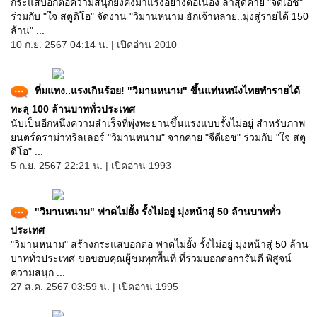
กระแสบอกต่อความสนุกยังคงมาแรงอย่างต่อเนื่อง ล่าสุดค่าย "จีดีเอช"
ร่วมกับ "ใจ สตูดิโอ" จัดงาน "วิมานหนาม ฮักเจ้าหลาย..มุ่งสู่รายได้ 150
ล้าน" ...
10 ก.ย. 2567 04:14 น. | เปิดอ่าน 2010
ทิ่มแทง..แรงเกินร้อย! "วิมานหนาม" ขึ้นแท่นหนังไทยทำรายได้
ทะลุ 100 ล้านบาททั่วประเทศ
นับเป็นอีกหนึ่งความสำเร็จที่พุ่งทะยานขึ้นแรงแบบรั้งไม่อยู่ สำหรับภาพ
ยนตร์ดราม่าทริลเลอร์ "วิมานหนาม" จากค่าย "จีดีเอช" ร่วมกับ "ใจ สตู
ดิโอ" ...
5 ก.ย. 2567 22:21 น. | เปิดอ่าน 1993
"วิมานหนาม" ฟาดไม่ยั้ง รั้งไม่อยู่ มุ่งหน้าสู่ 50 ล้านบาททั่ว
ประเทศ
"วิมานหนาม" สร้างกระแสบอกต่อ ฟาดไม่ยั้ง รั้งไม่อยู่ มุ่งหน้าสู่ 50 ล้าน
บาททั่วประเทศ ขอขอบคุณผู้ชมทุกพื้นที่ ที่ร่วมบอกต่อการันตี พิสูจน์
ความสนุก ...
27 ส.ค. 2567 03:59 น. | เปิดอ่าน 1995