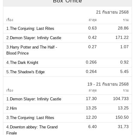
Box Office
21 กันยายน 2568
เรื่อง
ล่าสุด
รวม
0.63
28.86
1.
The Conjuring: Last Rites
0.42
171.22
2.
Demon Slayer: Infinity Castle
0.27
1.07
3.
Harry Potter and The Half -
Blood Prince
0.266
0.92
4.
The Dark Knight
0.264
5.45
5.
The Shadow's Edge
19 - 21 กันยายน 2568
เรื่อง
ล่าสุด
รวม
17.30
104.733
1.
Demon Slayer: Infinity Castle
13.25
13.25
2.
Him
12.20
150.50
3.
The Conjuring: Last Rites
6.40
31.73
4.
Downton abbey: The Grand
Finale