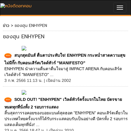
Togg
navig
ข่าว
> ซองฮุน ENHYPEN
ซองฮุน ENHYPEN
สนุกสุดมันส์ ตื่นตาประทับใจ! ENHYPEN กระหน่ำสาดความสุข
ไม่มีกั๊ก กับคอนเสิร์ตเวิลด์ทัวร์ "MANIFESTO"
ENHYPEN นำความตื่นตาตื่นใจมาสู่ IMPACT ARENA กับคอนเสิร์ต
เวิลด์ทัวร์ "MANIFESTO" ...
3 ก.พ. 2566 11:13 น. | เปิดอ่าน 2002
SOLD OUT! "ENHYPEN" เวิลด์ทัวร์ครั้งแรกในไทย บัตรขาย
หมดทุกที่นั่งทั้ง 2 รอบการแสดง
สิ้นสุดการรอคอยของบอยแบนด์สุดฮอต "ENHYPEN" คอนเสิร์ตเดี่ยวใน
ประเทศไทยครั้งแรกก็ได้รับกระแสตอบรับเป็นอย่างดี บัตรทั้ง 2 รอบการ
แสดงเต็มทุกที่นั่ง! ...
23 ม.ค. 2566 18:47 น. | เปิดอ่าน 2010