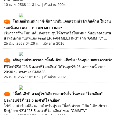
10 เม.ย. 2568 11:31 น. | เปิดอ่าน 2004
โดนตกถ้วนหน้า! "ซี-คีน" นำทีมแจกความน่ารักเกินต้าน ในงาน
"แค่ที่แกง Final EP. FAN MEETING"
เรียกว่าสร้างโมเมนต์แห่งความสุขให้ตราตรึงใจแฟนๆ กันอย่างครบรส
สำหรับงาน "แค่ที่แกง Final EP. FAN MEETING" จาก "GMMTV" ...
25 มิ.ย. 2567 04:26 น. | เปิดอ่าน 2016
อธิษฐานผ่านดาวตก "มิ้ลค์-เลิฟ" แท็กทีม "วิว-จูน" ขอพรความรัก
ทีวีไกด์ซีรีส์ "23.5 องศาที่โลกเอียง" ได้ในศุกร์ที่ 26 เมษายนนี้ เวลา
20:30 น. ทางช่อง GMM25 ...
26 เม.ย. 2567 10:10 น. | เปิดอ่าน 2002
"มิ้ลค์-เลิฟ" ควงคู่โชว์เสียงหวานจับใจ ในเพลง "โลกเอียง"
ประกอบซีรีส์ "23.5 องศาที่โลกเอียง"
ใช้คำว่าน่ารักเปลืองมากสำหรับคู่ของ "มิ้ลค์ พรรษา" กับ "เลิฟ ภัทรา
นิษฐ์" จากซีรีส์ "23.5 องศาที่โลกเอียง" ของ "GMMTV" ...