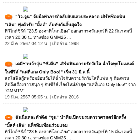
"วิว-จูน" จับมือทำภารกิจลับจับแสงประหลาด เสิร์ฟช็อตฟิน
"เลิฟ" พุ่งตัวรับ "มิ้ลค์" ล้มทับกันจิ้นสุดใจ
ทีวีไกด์ซีรีส์ "23.5 องศาที่โลกเอียง" ออกอากาศวันศุกร์ที่ 22 มีนาคมนี้
เวลา 20:30 น. ทางช่อง GMM25 ...
22 มี.ค. 2567 04:12 น. | เปิดอ่าน 1998
เคมีชวนว้าวุ่น "ซี-คีน" เสิร์ฟฟินความรักวัยใส ฉ่ำใจทุกโมเมนต์
ในซีรีส์ "แค่ที่แกง Only Boo!" เริ่ม 31 มี.ค.นี้
สดใสฟีลกู๊ดพร้อมย้อนวัยให้ฉ่ำใจกับความรักวัยใสที่แฟน ๆ ต้องหวน
คิดถึงเรื่องราวสนุก ๆ กับซีรีส์เรื่องใหม่ล่าสุด "แค่ที่แกง Only Boo!" จาก
"GMMTV" ...
19 มี.ค. 2567 05:05 น. | เปิดอ่าน 2016
ฉันนี่แหละตัวตึง! "จูน" นำทีมเปิดชมรมดาราศาสตร์อีกครั้ง
"มิ้ลค์-เลิฟ" แท็กทีมเพื่อนร่วมแจม
ทีวีไกด์ซีรีส์ "23.5 องศาที่โลกเอียง" ออกอากาศวันศุกร์ที่ 15 มีนาคมนี้
เวลา 20:30 น. ทางช่อง GMM25 ...