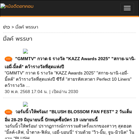
Togg
navig
ข่าว
> มิ้ลค์ พรรษา
มิ้ลค์ พรรษา
"GMMTV" กวาด 6 รางวัล "KAZZ Awards 2025" "สกาย-นานิ-
เอมี่-มิ้ลค์" คว้ารางวัลที่สุดแห่งปี
"GMMTV" กวาด 6 รางวัล "KAZZ Awards 2025" "สกาย-นานิ-เอมี่-
มิ้ลค์" คว้ารางวัลที่สุดแห่งปี ซีรีส์ "สายรหัสเทวดา Perfect 10 Liners"
คว้ารางวัล ...
30 พ.ค. 2568 17:04 น. | เปิดอ่าน 2030
วอร์มนิ้วให้พร้อม! "BLUSH BLOSSOM FAN FEST" 2 วันเต็ม
อิ่ม 28-29 มิถุนายนนี้ ปักหมุดซื้อบัตร 19 เมษายนนี้
วอร์มนิ้วให้พร้อม! ปรากฏการณ์การรวมตัวครั้งแรกของสาวๆ สุดฮอต
"มิ้ลค์-เลิฟ, น้ำตาล-ฟิล์ม, เอมี่-บอนนี่" ร่วมด้วย "วิว-มิ้ม, จูน-มิวนิค" ใน
งาน "BLUSH... ...