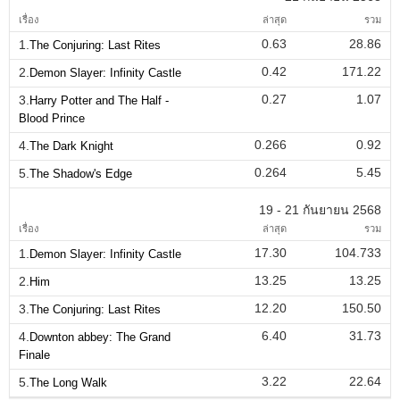
เรื่อง
ล่าสุด
รวม
0.63
28.86
1.
The Conjuring: Last Rites
0.42
171.22
2.
Demon Slayer: Infinity Castle
0.27
1.07
3.
Harry Potter and The Half -
Blood Prince
0.266
0.92
4.
The Dark Knight
0.264
5.45
5.
The Shadow's Edge
19 - 21 กันยายน 2568
เรื่อง
ล่าสุด
รวม
17.30
104.733
1.
Demon Slayer: Infinity Castle
13.25
13.25
2.
Him
12.20
150.50
3.
The Conjuring: Last Rites
6.40
31.73
4.
Downton abbey: The Grand
Finale
3.22
22.64
5.
The Long Walk