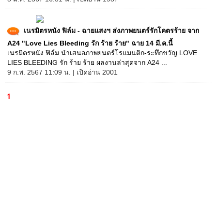
เนรมิตรหนัง ฟิล์ม - ฉายแสงฯ ส่งภาพยนตร์รักโคตรร้าย จาก
A24 "Love Lies Bleeding รัก ร้าย ร้าย" ฉาย 14 มี.ค.นี้
เนรมิตรหนัง ฟิล์ม นำเสนอภาพยนตร์โรแมนติก-ระทึกขวัญ LOVE
LIES BLEEDING รัก ร้าย ร้าย ผลงานล่าสุดจาก A24 ...
9 ก.พ. 2567 11:09 น. | เปิดอ่าน 2001
1