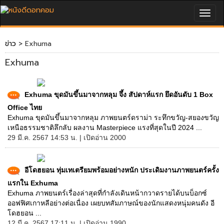
Togg
navig
ข่าว
> Exhuma
Exhuma
Exhuma ขุดมันขึ้นมาจากหลุม จึ้ง สัปดาห์แรก ยึดอันดับ 1 Box
Office ไทย
Exhuma ขุดมันขึ้นมาจากหลุม ภาพยนตร์ดราม่า ระทึกขวัญ-สยองขวัญ
เหนือธรรมชาติลึกลับ ผลงาน Masterpiece แรงที่สุดในปี 2024 ...
29 มี.ค. 2567 14:53 น. | เปิดอ่าน 2000
อีโดฮยอน ทุ่มเทเตรียมพร้อมอย่างหนัก ประเดิมงานภาพยนตร์ครั้ง
แรกใน Exhuma
Exhuma ภาพยนตร์เรื่องล่าสุดที่กำลังเดินหน้ากวาดรายได้บนบ็อกซ์
ออฟฟิศเกาหลีอย่างต่อเนื่อง เผยบทสัมภาษณ์ของนักแสดงหนุ่มคนดัง อี
โดฮยอน ...
12 มี.ค. 2567 17:11 น. | เปิดอ่าน 1990