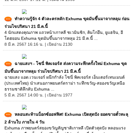
ทำความรู้จัก 4 ตัวละครหลัก Exhuma ขุดมันขึ้นมาจากหลุม ก่อน
ร่วมไขปริศนา 21 มี.ค.นี้
4 นักแสดงคุณภาพ แถวหน้าเกาหลี ชเวมินชิก, คิมโกอึน, ยูแฮจิน, อี
โดฮยอน Exhuma ขุดมันขึ้นมาจากหลุม 21 มี.ค.นี้ ...
8 มี.ค. 2567 16:16 น. | เปิดอ่าน 2130
ฉายแสงฯ - โซนี่ พิคเจอร์ส ส่งความระทึกครั้งใหม่ Exhuma ขุด
มันขึ้นมาจากหลุม ร่วมไขปริศนา 21 มี.ค.นี้
ฉายแสง แอด.เวนเจอร์ ผนึกกำลัง โซนี่ พิคเจอร์ส เอ็นเตอร์เทนเมนต์
(ประเทศไทย) นำเสนอภาพยนตร์ดราม่า ระทึกขวัญ-สยองขวัญเหนือ
ธรรมชาติลึกลับ Exhuma ...
5 มี.ค. 2567 14:00 น. | เปิดอ่าน 1977
หลอนสะท้านบ็อกซ์ออฟฟิศ! Exhuma เปิดสุดปัง ยอดขายตั๋วทะลุ
2 ล้านใบ ภายใน 4 วัน
Exhuma ภาพยนตร์สยองขวัญสัญชาติเกาหลี เปิดตัวสุดปัง หลอนแรง