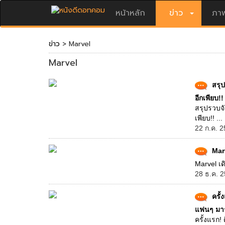
หน้าหลัก
ข่าว
ภาพ
ข่าว
> Marvel
Marvel
สรุ
อีกเพียบ!!
สรุปรวบจั
เพียบ!! ...
22 ก.ค. 2
Marv
Marvel เด
28 ธ.ค. 2
ครั้
แฟนๆ มาร
ครั้งแรก!