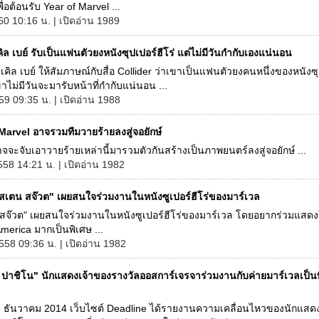
ื่อต้อนรับ Year of Marvel ...
60 10:16 น. | เปิดอ่าน 1989
ิล เบย์ รับเป็นแฟนตัวยงหนังซุปเปอร์ฮีโร่ แต่ไม่มีวันกำกับเองแน่นอน
ไมเคิล เบย์ ให้สัมภาษณ์กับสื่อ Collider ว่าเขาเป็นแฟนตัวยงคนหนึ่งของหนังซ
เขาไม่มีวันจะมารับหน้าที่กำกับแน่นอน ...
59 09:35 น. | เปิดอ่าน 1988
 Marvel อาจรวมทีมวายร้ายลงสู่จอยักษ์
จจะจับเอาวายร้ายเหล่านี้มารวมตัวกันสร้างเป็นภาพยนตร์ลงสู่จอยักษ์ ...
558 14:21 น. | เปิดอ่าน 1982
ิสเตน สจ๊วต" เผยสนใจร่วมงานในหนังซูเปอร์ฮีโร่ของมาร์เวล
 สจ๊วต" เผยสนใจร่วมงานในหนังซูเปอร์ฮีโร่ของมาร์เวล โดยอยากร่วมแสดงใ
merica มากเป็นพิเศษ ...
558 09:36 น. | เปิดอ่าน 1982
ล ปาชิโน" นักแสดงเจ้าของรางวัลออสการ์เจรจาร่วมงานกับค่ายมาร์เวลเป็นที
ี่ 8 ธันวาคม 2014 เว็บไซต์ Deadline ได้รายงานความเคลื่อนไหวของนักแสดง