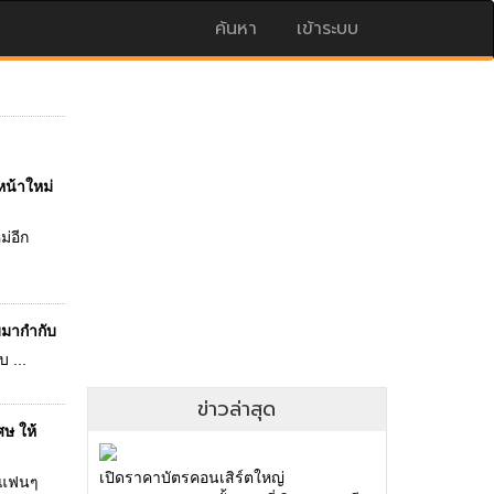
ค้นหา
เข้าระบบ
หน้าใหม่
่อีก
บมากำกับ
 ...
ข่าวล่าสุด
ศษ ให้
เปิดราคาบัตรคอนเสิร์ตใหญ่
ห้แฟนๆ