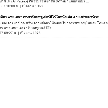
 ปาชิโน (Al Pacino) ที่แว่วมาว่าเขาสนใจร่วมงานกับค่ายมา ...
557 10:08 น. | เปิดอ่าน 1968
สสิกา แชสเทน" เจรจารับบทซูเปอร์ฮีโร่ในหนังเฟส 3 ของค่ายมาร์เวล
 ของค่ายมาร์เวล สร้างความฮือฮาให้กับคนในวงการหนังอยู่ไม่น้อย โดยล่าส
ิกา แชสเทน" เจรจารับบทซูเปอร์ฮีโร่ ...
57 09:27 น. | เปิดอ่าน 1976