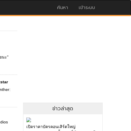
ค้นหา
เข้าระบบ
อยนะ"
star
nther:
ข่าวล่าสุด
udios
เปิดราคาบัตรคอนเสิร์ตใหญ่