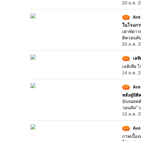
20 ม.ค. 2
Ant
ในโรงภา
เคาท์ดาว
ติควอนตัม
20 ม.ค. 2
เลทิ
เลทิเทีย ไ
14 ม.ค. 2
Ant
หลังสู่มิต
นับถอยหล
วอนตัม" ป
10 ม.ค. 2
Ant
ภาพเบื้อง