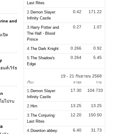
Last Rites
0.42
171.22
2.
Demon Slayer:
Infinity Castle
verine and
0.27
1.07
3.
Harry Potter and
The Half - Blood
มเปิด
Prince
0.266
0.92
4.
The Dark Knight
0.264
5.45
5.
The Shadow's
y
Edge
ฮมส์เวิร์ธ
19 - 21 กันยายน 2568
เรื่อง
ล่าสุด
รวม
17.30
104.733
1.
Demon Slayer:
an
Infinity Castle
ะไม่ไปรบ
13.25
13.25
2.
Him
12.20
150.50
3.
The Conjuring:
Last Rites
วล
6.40
31.73
4.
Downton abbey: