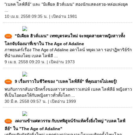
"เบลค ไลฟ์ลีย์" และ "มิเคียล ฮิวส์แมน" สองนักแสดงสวย-หล่อแห่งยุค
...
10 เม.ย. 2558 09:35 น. | เปิดอ่าน 1981
"มิเคียล ฮิวส์แมน" เทพบุตรคนใหม่ จะหยุดสายตาหญิงสาวทั้ง
โลกจับจ้องมาที่เขาใน The Age of Adaline
ภาพยนตร์เรื่อง The Age of Adaline อดาไลน์ หยุดเวลา รอปาฏิหาริย์รัก
ที่นำแสดงโดย เบลค ไลฟ์ลี ...
9 เม.ย. 2558 09:20 น. | เปิดอ่าน 1973
9 เรื่องราวในชีวิตของ "เบลค ไลฟ์ลีย์" ที่คุณอาจไม่เคยรู้!
พบกับการกลับมาอีกครั้งของสาวสวยพราวเสน่ห์ เบลค ไลฟ์ลีย์ หญิงสาว
ที่เป็นไอดอลให้กับหญิงสาวทั่วทั้งโลก ...
30 มี.ค. 2558 09:57 น. | เปิดอ่าน 1999
งดงามข้ามศตวรรษ กับบทพิสูจน์รักแท้ครั้งยิ่งใหญ่ "เบลค ไลฟ์
ลีย์" ใน "The Age of Adaline"
เตรียมสัมผัสรักยิ่งใหญ่ แตกต่างกว่าผลงานโรแมนติกครั้งไหนโลก