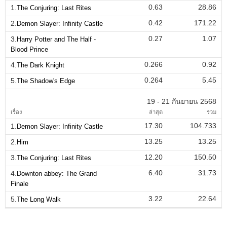
0.63
28.86
1.
The Conjuring: Last Rites
0.42
171.22
2.
Demon Slayer: Infinity Castle
0.27
1.07
3.
Harry Potter and The Half -
Blood Prince
0.266
0.92
4.
The Dark Knight
0.264
5.45
5.
The Shadow's Edge
19 - 21 กันยายน 2568
เรื่อง
ล่าสุด
รวม
17.30
104.733
1.
Demon Slayer: Infinity Castle
13.25
13.25
2.
Him
12.20
150.50
3.
The Conjuring: Last Rites
6.40
31.73
4.
Downton abbey: The Grand
Finale
3.22
22.64
5.
The Long Walk