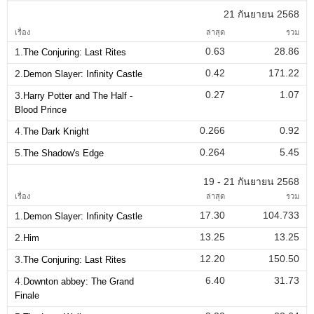
21 กันยายน 2568
เรื่อง
ล่าสุด
รวม
0.63
28.86
1.
The Conjuring: Last Rites
0.42
171.22
2.
Demon Slayer: Infinity Castle
0.27
1.07
3.
Harry Potter and The Half -
Blood Prince
0.266
0.92
4.
The Dark Knight
0.264
5.45
5.
The Shadow's Edge
19 - 21 กันยายน 2568
เรื่อง
ล่าสุด
รวม
17.30
104.733
1.
Demon Slayer: Infinity Castle
13.25
13.25
2.
Him
12.20
150.50
3.
The Conjuring: Last Rites
6.40
31.73
4.
Downton abbey: The Grand
Finale