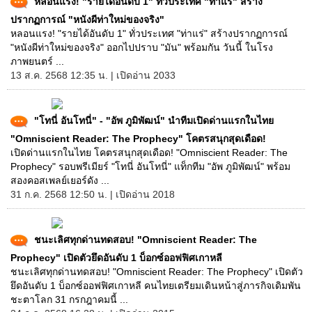
หลอนแรง! "รายได้อันดับ 1" ทั่วประเทศ "ท่าแร่" สร้าง
ปรากฏการณ์ "หนังผีท่าใหม่ของจริง"
หลอนแรง! "รายได้อันดับ 1" ทั่วประเทศ "ท่าแร่" สร้างปรากฏการณ์
"หนังผีท่าใหม่ของจริง" ออกไปปราบ "มัน" พร้อมกัน วันนี้ ในโรง
ภาพยนตร์ ...
13 ส.ค. 2568 12:35 น. | เปิดอ่าน 2033
"โทนี่ อันโทนี่" - "อัพ ภูมิพัฒน์" นำทีมเปิดด่านแรกในไทย
"Omniscient Reader: The Prophecy" โคตรสนุกสุดเดือด!
เปิดด่านแรกในไทย โคตรสนุกสุดเดือด! "Omniscient Reader: The
Prophecy" รอบพรีเมียร์ "โทนี่ อันโทนี่" แท็กทีม "อัพ ภูมิพัฒน์" พร้อม
สองคอสเพลย์เยอร์ดัง ...
31 ก.ค. 2568 12:50 น. | เปิดอ่าน 2018
ชนะเลิศทุกด่านทดสอบ! "Omniscient Reader: The
Prophecy" เปิดตัวยึดอันดับ 1 บ็อกซ์ออฟฟิศเกาหลี
ชนะเลิศทุกด่านทดสอบ! "Omniscient Reader: The Prophecy" เปิดตัว
ยึดอันดับ 1 บ็อกซ์ออฟฟิศเกาหลี คนไทยเตรียมเดินหน้าสู่ภารกิจเดิมพัน
ชะตาโลก 31 กรกฎาคมนี้ ...