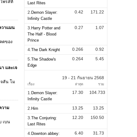
ไพรส์ที่
Last Rites
0.42
171.22
2.
Demon Slayer:
Infinity Castle
นอควาแมน
0.27
1.07
3.
Harry Potter and
The Half - Blood
Prince
นาคตของ
0.266
0.92
4.
The Dark Knight
0.264
5.45
5.
The Shadow's
Edge
ีนา และเจ
19 - 21 กันยายน 2568
เจสัน โม
เรื่อง
ล่าสุด
รวม
17.30
104.733
1.
Demon Slayer:
Infinity Castle
นความ
13.25
13.25
2.
Him
12.20
150.50
3.
The Conjuring:
บ เบน
Last Rites
6.40
31.73
4.
Downton abbey: