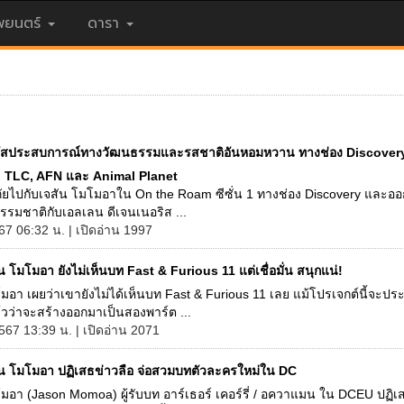
ยนตร์
ดารา
ผัสประสบการณ์ทางวัฒนธรรมและรสชาติอันหอมหวาน ทางช่อง Discover
 TLC, AFN และ Animal Planet
ัยไปกับเจสัน โมโมอาใน On the Roam ซีซั่น 1 ทางช่อง Discovery และออ
รรมชาติกับเอลเลน ดีเจนเนอริส ...
567 06:32 น. | เปิดอ่าน 1997
น โมโมอา ยังไม่เห็นบท Fast & Furious 11 แต่เชื่อมั่น สนุกแน่!
มอา เผยว่าเขายังไม่ได้เห็นบท Fast & Furious 11 เลย แม้โปรเจกต์นี้จะปร
วว่าจะสร้างออกมาเป็นสองพาร์ต ...
567 13:39 น. | เปิดอ่าน 2071
ัน โมโมอา ปฏิเสธข่าวลือ จ่อสวมบทตัวละครใหม่ใน DC
มอา (Jason Momoa) ผู้รับบท อาร์เธอร์ เคอร์รี่ / อควาแมน ใน DCEU ปฏิเ