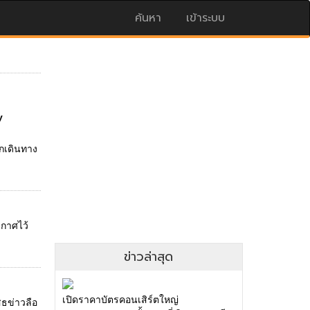
ค้นหา
เข้าระบบ
y
กเดินทาง
ะกาศไว้
ข่าวล่าสุด
เปิดราคาบัตรคอนเสิร์ตใหญ่
สธข่าวลือ