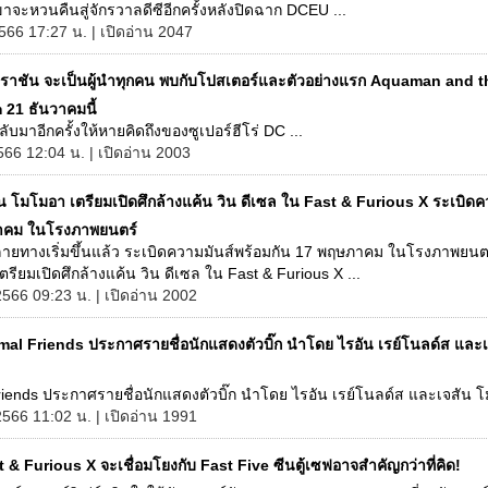
าเขาจะหวนคืนสู่จักรวาลดีซีอีกครั้งหลังปิดฉาก DCEU ...
566 17:27 น. | เปิดอ่าน 2047
่งราชัน จะเป็นผู้นำทุกคน พบกับโปสเตอร์และตัวอย่างแรก Aquaman and t
21 ธันวาคมนี้
ลับมาอีกครั้งให้หายคิดถึงของซูเปอร์ฮีโร่ DC ...
566 12:04 น. | เปิดอ่าน 2003
ัน โมโมอา เตรียมเปิดศึกล้างแค้น วิน ดีเซล ใน Fast & Furious X ระเบิดค
าคม ในโรงภาพยนตร์
ายทางเริ่มขึ้นแล้ว ระเบิดความมันส์พร้อมกัน 17 พฤษภาคม ในโรงภาพยนตร
รียมเปิดศึกล้างแค้น วิน ดีเซล ใน Fast & Furious X ...
2566 09:23 น. | เปิดอ่าน 2002
mal Friends ประกาศรายชื่อนักแสดงตัวบิ๊ก นำโดย ไรอัน เรย์โนลด์ส และ
iends ประกาศรายชื่อนักแสดงตัวบิ๊ก นำโดย ไรอัน เรย์โนลด์ส และเจสัน โ
2566 11:02 น. | เปิดอ่าน 1991
 & Furious X จะเชื่อมโยงกับ Fast Five ซีนตู้เซฟอาจสำคัญกว่าที่คิด!