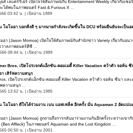
ลุยส์ เลแตร์ริเย่ร์ เปิดใจให้สัมภาษณ์กับ Entertainment Weekly เกี่ยวกับเซอร์
ะได้พบในภาพยนตร์ Fast & Furious X ...
566 03:42 น. | เปิดอ่าน 1989
ัน โมโมอา บอกสิ่งดี ๆ มากมายกำลังจะเกิดขึ้นใน DCU พร้อมยืนยันจะเป็
โมอา (Jason Momoa) เปิดใจให้สัมภาษณ์กับสำนักข่าว Variety เกี่ยวกับอ
วาลภาพยนตร์ดีซี ...
566 08:44 น. | เปิดอ่าน 1989
er Bros. เปิดโปรเจกต์แอ็กชัน-คอมเมดี้ Killer Vacation คว้าตัว จอห์น ซ
อา เสิร์ฟความสนุก
os. เปิดโปรเจกต์แอ็กชัน-คอมเมดี้ Killer Vacation คว้าตัว จอห์น ซีนา และ
์ฟความสนุก ...
565 13:52 น. | เปิดอ่าน 1985
ัน โมโมอา ดีใจได้ร่วมงาน เบน แอฟเฟล็ค อีกครั้ง มั่น Aquaman 2 อัดแน่
โมอา (Jason Momoa) ถูกถามถึงการกลับมาร่วมงานกันอีกครั้งระหว่างเขากั
 (Ben Affleck) ในภาพยนตร์ Aquaman and the Lost Kingdom ...
565 00:50 น. | เปิดอ่าน 2001