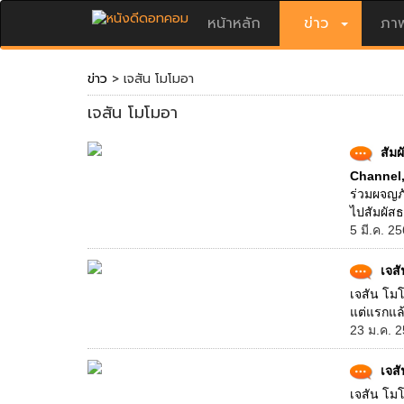
หน้าหลัก
ข่าว
ภาพ
ข่าว
> เจสัน โมโมอา
เจสัน โมโมอา
สัม
Channel,
ร่วมผจญภ
ไปสัมผัสธ
5 มี.ค. 2
เจสั
เจสัน โมโ
แต่แรกแล้
23 ม.ค. 2
เจส
เจสัน โมโ