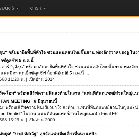
ยนตร์
ดารา
จีฮุน" กลับมายึดพื้นที่หัวใจ ชวนแฟนคลับไทยขึ้นยาน ท่องจักรวาลของจู ใ
็กซ์คูลซีฟ 5 ก.ค.นี้
ตาร์ "จูจีฮุน" พร้อมกลับมายึดพื้นที่หัวใจ ชวนแฟนคลับไทยขึ้นยาน ท่องจั
แฟนมีตฯ สุดเอ็กซ์คูลซีฟ ล็อกดีย์เดย์! 5 ก.ค.นี้ ...
568 11:29 น. | เปิดอ่าน 2014
ร์ค-โอม" พร้อมเสิร์ฟความฟินส่งท้ายในงาน "แฟนที่ทันตแพทย์ส่วนใหญ่แ
. FAN MEETING" 6 มิถุนายนนี้
อม" พร้อมเสิร์ฟความฟินเยียวยาใจ ส่งท้าย "แฟนที่ทันตแพทย์ส่วนใหญ่แนะ
od Dentist" ในงาน แฟนที่ทันตแพทย์ส่วนใหญ่แนะนำ Final EP. ...
568 15:29 น. | เปิดอ่าน 2000
ม่หยุด! "บาส หัสณัฐ" ลุยจัดแฟนมีตเดี่ยวที่หนานหนิง