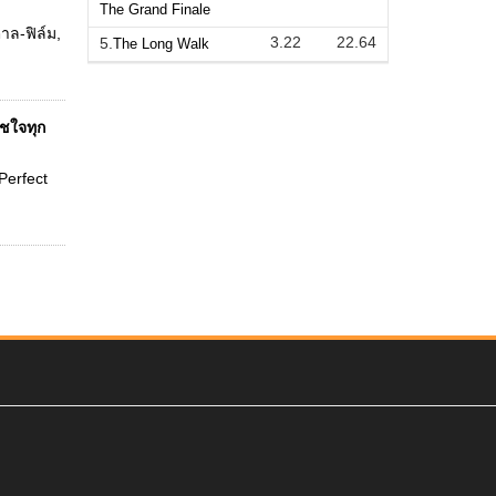
The Grand Finale
าล-ฟิล์ม,
3.22
22.64
5.
The Long Walk
ัชใจทุก
 Perfect