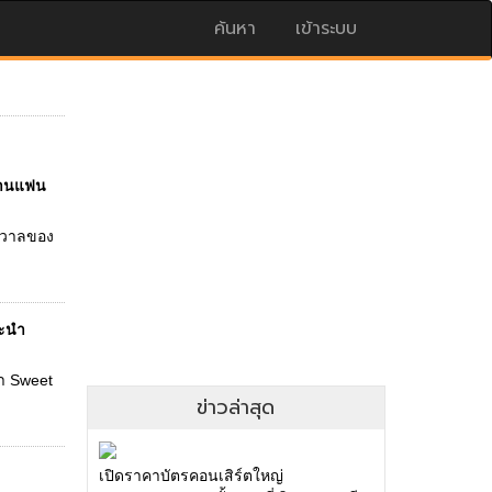
ค้นหา
เข้าระบบ
นงานแฟน
กรวาลของ
นะนำ
นำ Sweet
ข่าวล่าสุด
เปิดราคาบัตรคอนเสิร์ตใหญ่