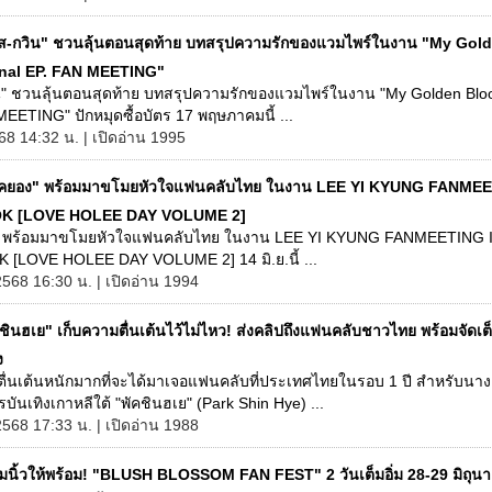
ส-กวิน" ชวนลุ้นตอนสุดท้าย บทสรุปความรักของแวมไพร์ในงาน "My Gol
nal EP. FAN MEETING"
น" ชวนลุ้นตอนสุดท้าย บทสรุปความรักของแวมไพร์ในงาน "My Golden Bloo
EETING" ปักหมุดซื้อบัตร 17 พฤษภาคมนี้ ...
68 14:32 น. | เปิดอ่าน 1995
อีคยอง" พร้อมมาขโมยหัวใจแฟนคลับไทย ในงาน LEE YI KYUNG FANMEE
K [LOVE HOLEE DAY VOLUME 2]
ง" พร้อมมาขโมยหัวใจแฟนคลับไทย ในงาน LEE YI KYUNG FANMEETING 
[LOVE HOLEE DAY VOLUME 2] 14 มิ.ย.นี้ ...
2568 16:30 น. | เปิดอ่าน 1994
ชินฮเย" เก็บความตื่นเต้นไว้ไม่ไหว! ส่งคลิปถึงแฟนคลับชาวไทย พร้อมจัดเ
ง
าตื่นเต้นหนักมากที่จะได้มาเจอแฟนคลับที่ประเทศไทยในรอบ 1 ปี สำหรับนา
บันเทิงเกาหลีใต้ "พัคชินฮเย" (Park Shin Hye) ...
2568 17:33 น. | เปิดอ่าน 1988
์มนิ้วให้พร้อม! "BLUSH BLOSSOM FAN FEST" 2 วันเต็มอิ่ม 28-29 มิถุนาย