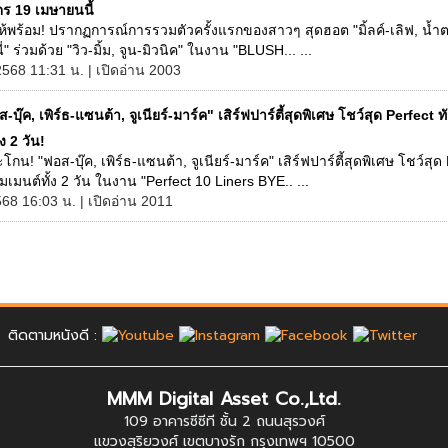
ัตร 19 เมษายนนี้
ให้พร้อม! ปรากฏการณ์การรวมตัวครั้งแรกของสาวๆ สุดฮอต "มิ้ลค์-เลิฟ, น้ำต
ี่" ร่วมด้วย "วิว-มิ้ม, จูน-มิวนิค" ในงาน "BLUSH... ...
2568 11:31 น. | เปิดอ่าน 2003
-บุ๊ค, เพิร์ธ-แซนต้า, จูเนียร์-มาร์ค" เสิร์ฟปาร์ตี้สุดพิเศษ โชว์สุด Perfect ท
ง 2 วัน!
น! "ฟอส-บุ๊ค, เพิร์ธ-แซนต้า, จูเนียร์-มาร์ค" เสิร์ฟปาร์ตี้สุดพิเศษ โชว์สุด
มเมนต์ทั้ง 2 วัน ในงาน "Perfect 10 Liners BYE.. ...
568 16:03 น. | เปิดอ่าน 2011
ติดตามหนังดี :
MMM Digital Asset Co.,Ltd.
109 อาคารซีซีที ชั้น 2 ถนนสุรวงศ์
แขวงสุริยวงศ์ เขตบางรัก กรุงเทพฯ 10500