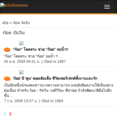
Togg
navig
ข่าว
> ก้อย รัชวิน
ก้อย รัชวิน
“ก้อง” โดดสระ ช่วย “ก้อย” จมน้ำ!!
“ก้อง” โดดสระ ช่วย “ก้อย” จมน้ำ !! ...
26 ธ.ค. 2559 09:41 น. | เปิดอ่าน 1987
'ก้อย' มี 'ตูน' คอยเติมเต็ม ชีวิตเพอร์เฟกต์ทั้งงานและรัก
เป็นอีกหนึ่งนักแสดงสาวมากความสามารถ แถมยังมีผลงานให้เห็นอย่าง
ต่อเนื่อง สำหรับ ก้อย - รัชวิน วงศ์วิริยะ ที่ล่าสุด กำลังพัฒนาฝีมือไปอีก
ขั้น ...
7 ก.ย. 2558 13:57 น. | เปิดอ่าน 1984
1
2