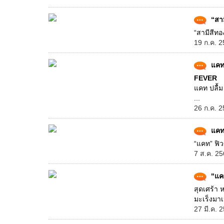
“สาม
“สามีสีทอ
19 ก.ค. 2
แคท
FEVER
แคท ปลื้
...
26 ก.ค. 2
แคท
“แคท” ฟิว
7 ส.ค. 25
"แคท
สุดเศร้า 
มะเร็งมาเ
27 มี.ค. 