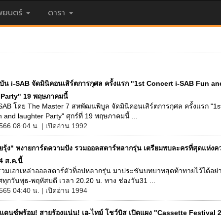
ยนตร์
ดารา
บัน i-SAB จัดมินิคอนเสิร์ตการกุศล ครั้งแรก "1st Concert i-SAB Fun an
 Party" 19 พฤษภาคมนี้
SAB โดย The Master 7 สหพัฒนพิบูล จัดมินิคอนเสิร์ตการกุศล ครั้งแรก "1s
 and laughter Party" ศุกร์ที่ 19 พฤษภาคมนี้ ...
566 08:04 น. | เปิดอ่าน 1992
ยรุ้ง" หงายการ์ดความปัง รวมออลสตาร์หลากรุ่น เตรียมพบละครที่สุดแห่งค
4 ส.ค.นี้
 รวมเอาเหล่าออลสตาร์ตัวท็อปหลากรุ่น มาประชันบทบาทสุดท้าทายไว้ได้อย่
ุกวันพุธ-พฤหัสบดี เวลา 20.20 น. ทาง ช่องวัน31 ...
565 04:40 น. | เปิดอ่าน 1994
ดนซ์พร้อม! สายร้องแน่น! เอ-ไทม์ โชว์บิส เปิดแผง "Cassette Festival 2