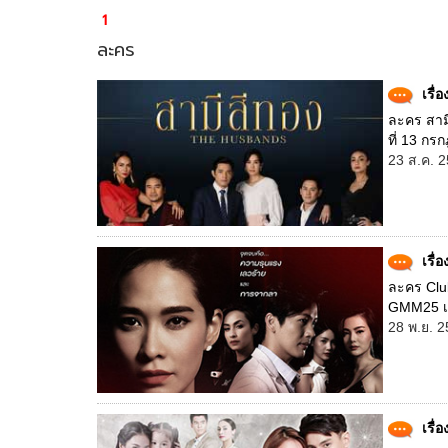
1
ละคร
เรื่
ละคร สามี
ที่ 13 กร
23 ส.ค. 2
เรื่
ละคร Club
GMM25 เริ
28 พ.ย. 2
เรื