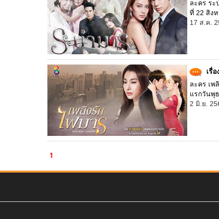
ละคร ระบำ
ที่ 22 สิง
17 ส.ค. 2
เรื่
ละคร เพลิ
แรกวันพุธท
2 มิ.ย. 2
1