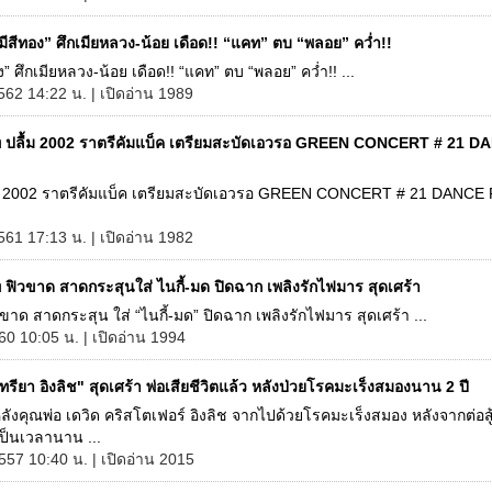
ีสีทอง” ศึกเมียหลวง-น้อย เดือด!! “แคท” ตบ “พลอย” คว่ำ!!
ง” ศึกเมียหลวง-น้อย เดือด!! “แคท” ตบ “พลอย” คว่ำ!! ...
562 14:22 น. | เปิดอ่าน 1989
 ปลื้ม 2002 ราตรีคัมแบ็ค เตรียมสะบัดเอวรอ GREEN CONCERT # 21 D
ม 2002 ราตรีคัมแบ็ค เตรียมสะบัดเอวรอ GREEN CONCERT # 21 DANCE
561 17:13 น. | เปิดอ่าน 1982
 ฟิวขาด สาดกระสุนใส่ ไนกี้-มด ปิดฉาก เพลิงรักไฟมาร สุดเศร้า
ขาด สาดกระสุน ใส่ “ไนกี้-มด” ปิดฉาก เพลิงรักไฟมาร สุดเศร้า ...
60 10:05 น. | เปิดอ่าน 1994
รียา อิงลิช" สุดเศร้า พ่อเสียชีวิตแล้ว หลังป่วยโรคมะเร็งสมองนาน 2 ปี
หลังคุณพ่อ เดวิด คริสโตเฟอร์ อิงลิช จากไปด้วยโรคมะเร็งสมอง หลังจากต่อสู
ป็นเวลานาน ...
2557 10:40 น. | เปิดอ่าน 2015