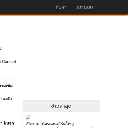
ค้นหา
เข้าระบบ
d
t Concert
วามเข้ม
างลงตัว
ข่าวล่าสุด
" ฟินจุก
เปิดราคาบัตรคอนเสิร์ตใหญ่