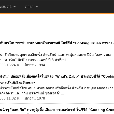
ยนตร์
ดารา
ลับมาใส! "ออฟ" สวมบทนักศึกษาแพทย์ ในซีรีส์ "Cooking Crush อาหารเป
่ารักกับมาดคุณหมออีกครั้ง สำหรับนักแสดงหนุ่มฮอตมากฝีมือ "ออฟ จุมพล อ
บาท "เท็น" นักศึกษาคณะแพทย์ ปี 3 ตัวท็อป ...
566 15:24 น. | เปิดอ่าน 1994
ฟ-กัน" ปล่อยพลังเสียงสดใสในเพลง "What's Zabb" ประกอบซีรีส์ "Cook
หารเป็นยังไงครับหมอ"
ารักขโมยหัวใจแฟน ๆ พากันตกหลุมรักอีกครั้ง สำหรับ 2 หนุ่มสุดฮอตอย่าง
กิตติพร" และ "กัน อรรถพันธ์ พูลสวัสดิ์" ...
566 11:32 น. | เปิดอ่าน 1978
ฉ่ำๆ "ออฟ-กัน" ควงคู่มุ้งมิ้ง เสียอาการเบอร์แรง! ในซีรีส์ "Cooking Cr