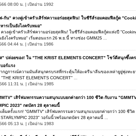
566 08:00 น. | เปิดอ่าน 1992
-กัน" ควงคู่เข้าครัวเสิร์ฟความอร่อยสุดฟิน! ในซีรีส์รอมคอมฟีลกู้ด "Cook
หารเป็นยังไงครับหมอ"
 ควงคู่เข้าครัวเสิร์ฟความอร่อยสุดฟิน! ในซีรีส์รอมคอมฟีลกู้ดแห่งปี "Cooki
ยังไงครับหมอ" เริ่มตอนแรก 26 พ.ย.นี้ ทางช่อง GMM25 ...
566 04:44 น. | เปิดอ่าน 1986
ิส" ปล่อยของ! ใน "THE KRIST ELEMENTS CONCERT" โชว์ดีสนุกซึ้งคร
บอร์แรง
ากฎการณ์ความมันส์สนุกครบรสที่กระตุ้นให้อะดรีนาลีนของเหล่ายูยู่พุ่งทะย
น "THE KRIST ELEMENTS CONCERT" ...
566 11:31 น. | เปิดอ่าน 1985
MTV" เสิร์ฟมหกรรมความสนุกแบบยกค่ายกว่า 100 ชีวิต กับงาน "GMMT
IC 2023" กดบัตร 28 ตุลาคมนี้
ัดเต็มครั้งแรก! "GMMTV" เสิร์ฟมหกรรมความสนุกแบบยกค่ายกว่า 100 ชีวิต
TARLYMPIC 2023" วอร์มนิ้วพร้อมกดบัตร 28 ตุลาคมนี้ ...
566 05:13 น. | เปิดอ่าน 1983