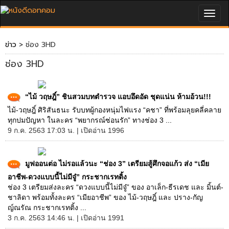
Togg
navig
ข่าว
> ช่อง 3HD
ช่อง 3HD
“ไม้ วฤษฎิ์” ชินสวมบทตำรวจ แอบอึดอัด ชุดแน่น ห้ามอ้วน!!!
ไม้-วฤษฎิ์ ศิริสันธนะ รับบทผู้กองหนุ่มไฟแรง “คชา” ที่พร้อมลุยคลี่คลาย
ทุกปมปัญหา ในละคร “พยากรณ์ซ่อนรัก” ทางช่อง 3 ...
9 ก.ค. 2563 17:03 น. | เปิดอ่าน 1996
มูฟออนต่อ ไม่รอแล้วนะ “ช่อง 3” เตรียมสู้ศึกจอแก้ว ส่ง “เมีย
อาชีพ-ดวงแบบนี้ไม่มีจู๋” กระชากเรทติ้ง
ช่อง 3 เตรียมส่งละคร “ดวงแบบนี้ไม่มีจู๋” ของ อาเล็ก-ธีรเดช และ มิ้นต์-
ชาลิดา พร้อมทั้งละคร “เมียอาชีพ” ของ ไม้-วฤษฎิ์ และ ปราง-กัญ
ญ์ณรัณ กระชากเรทติ้ง ...
3 ก.ค. 2563 14:46 น. | เปิดอ่าน 1991