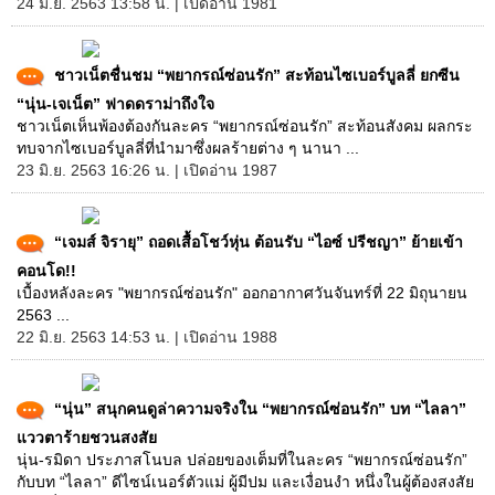
24 มิ.ย. 2563 13:58 น. | เปิดอ่าน 1981
ชาวเน็ตชื่นชม “พยากรณ์ซ่อนรัก” สะท้อนไซเบอร์บูลลี่ ยกซีน
“นุ่น-เจเน็ต” ฟาดดราม่าถึงใจ
ชาวเน็ตเห็นพ้องต้องกันละคร “พยากรณ์ซ่อนรัก” สะท้อนสังคม ผลกระ
ทบจากไซเบอร์บูลลี่ที่นำมาซึ่งผลร้ายต่าง ๆ นานา ...
23 มิ.ย. 2563 16:26 น. | เปิดอ่าน 1987
“เจมส์ จิรายุ” ถอดเสื้อโชว์หุ่น ต้อนรับ “ไอซ์ ปรีชญา” ย้ายเข้า
คอนโด!!
เบื้องหลังละคร "พยากรณ์ซ่อนรัก" ออกอากาศวันจันทร์ที่ 22 มิถุนายน
2563 ...
22 มิ.ย. 2563 14:53 น. | เปิดอ่าน 1988
“นุ่น” สนุกคนดูล่าความจริงใน “พยากรณ์ซ่อนรัก” บท “ไลลา”
แววตาร้ายชวนสงสัย
นุ่น-รมิดา ประภาสโนบล ปล่อยของเต็มที่ในละคร “พยากรณ์ซ่อนรัก”
กับบท “ไลลา” ดีไซน์เนอร์ตัวแม่ ผู้มีปม และเงื่อนงำ หนึ่งในผู้ต้องสงสัย