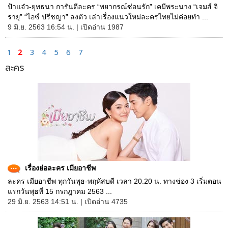
ป้าแจ๋ว-ยุทธนา การันตีละคร “พยากรณ์ซ่อนรัก” เคมีพระนาง “เจมส์ จิ
รายุ” “ไอซ์ ปรีชญา” ลงตัว เล่าเรื่องแนวใหม่ละครไทยไม่ค่อยทำ ...
9 มิ.ย. 2563 16:54 น. | เปิดอ่าน 1987
1
2
3
4
5
6
7
ละคร
เรื่องย่อละคร เมียอาชีพ
ละคร เมียอาชีพ ทุกวันพุธ-พฤหัสบดี เวลา 20.20 น. ทางช่อง 3 เริ่มตอน
แรกวันพุธที่ 15 กรกฎาคม 2563 ...
29 มิ.ย. 2563 14:51 น. | เปิดอ่าน 4735