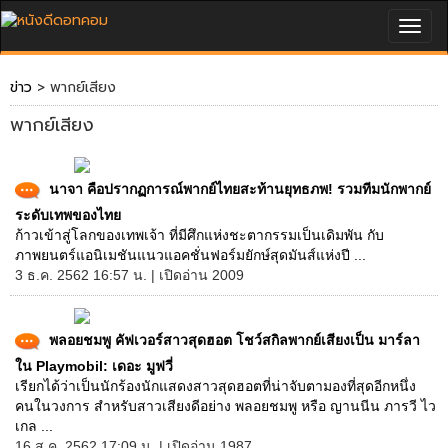
Togg
navig
ข่าว
> พากย์เสียง
พากย์เสียง
นาจา คือปรากฏการณ์พากย์ไทยสะท้านยุทธภพ! รวมทีมนักพากย์
ระดับเทพของไทย
ก้าวเข้าสู่โลกของเทพเจ้า ที่มีศึกแห่งชะตากรรมเป็นเดิมพัน กับ
ภาพยนตร์แอนิเมชันแนวแอคชั่นฟอร์มยักษ์สุดมันส์แห่งปี ...
3 ธ.ค. 2562 16:57 น. | เปิดอ่าน 2009
พลอยชมพู คัฟเวอร์สาวสุดฮอต โชว์สกิลพากย์เสียงเป็น มาร์ลา
ใน Playmobil: เดอะ มูฟวี่
เรียกได้ว่าเป็นนักร้องนักแสดงสาวสุดฮอตที่น่าจับตามองที่สุดอีกหนึ่ง
คนในวงการ สำหรับสาวเสียงดีอย่าง พลอยชมพู หรือ ญานนีน ภารวี ไว
เกล ...
16 ส.ค. 2562 17:09 น. | เปิดอ่าน 1987