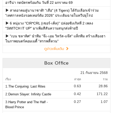
อารีน่า กดบัตรพร้อมกัน วันที่ 22 มกราคม 69
สาดอาคมสู่นานาชาติ! "เสือ" (4 Tigers) ได้รับเลือกเข้าร่วม
"เทศกาลหนังรอตเทอร์ดัม 2026" ประเดิมฉายในทวีปยุโรป
6 หนุ่มวง "CIR*CRL (เซอร์-เคิ่ล)" ปล่อยซิงเกิลที่ 2 เพลง
"SWITCH IT UP" มาเพิ่มสีสันความสนุกส่งท้ายปี
"เบน ชลาทิศ" นำทีม "จ๊ะ-เอม วิทวัส-แจ๊ส" แท็กทีม สร้างเสียงฮา
ในภาพยนตร์คอมเมดี้ "สรรพลี้หวน"
ดูข่าวเพิ่มเติม
Box Office
21 กันยายน 2568
เรื่อง
ล่าสุด
รวม
0.63
28.86
1.
The Conjuring: Last Rites
0.42
171.22
2.
Demon Slayer: Infinity Castle
0.27
1.07
3.
Harry Potter and The Half -
Blood Prince