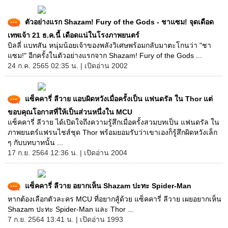
ตัวอย่างแรก Shazam! Fury of the Gods - ชาแซม! จุดเดือด
เทพเจ้า 21 ธ.ค.นี้ เดือดแน่ในโรงภาพยนตร์
บิลลี่ แบทสัน หนุ่มน้อยเจ้าของพลังวิเศษพร้อมกลับมาตะโกนว่า "ชา
แซม!" อีกครั้งในตัวอย่างแรกจาก Shazam! Fury of the Gods ...
24 ก.ค. 2565 02:35 น. | เปิดอ่าน 2002
แซ็คคารี่ ลีวาย แอบผิดหวังเมื่อครั้งเป็น แฟนดรัล ใน Thor แต่
ขอบคุณโอกาสที่ให้เป็นส่วนหนึ่งใน MCU
แซ็คคารี่ ลีวาย ได้เปิดใจถึงความรู้สึกเมื่อครั้งสวมบทเป็น แฟนดรัล ใน
ภาพยนตร์แฟรนไชส์ชุด Thor พร้อมยอมรับว่าเขาเองก็รู้สึกผิดหวังเล็ก
ๆ กับบทบาทนั้น ...
17 ก.ย. 2564 12:36 น. | เปิดอ่าน 2004
แซ็คคารี่ ลีวาย อยากเห็น Shazam ปะทะ Spider-Man
หากต้องเลือกตัวละคร MCU ที่อยากสู้ด้วย แซ็คคารี่ ลีวาย เผยอยากเห็น
Shazam ปะทะ Spider-Man และ Thor ...
7 ก.ย. 2564 13:41 น. | เปิดอ่าน 1993