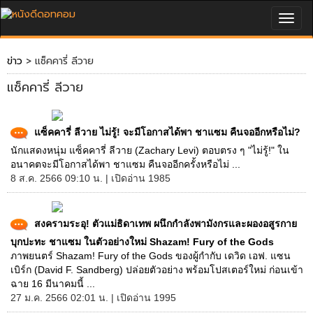
Togg
navig
ข่าว
> แซ็คคารี่ ลีวาย
แซ็คคารี่ ลีวาย
แซ็คคารี่ ลีวาย ไม่รู้! จะมีโอกาสได้พา ชาแซม คืนจออีกหรือไม่?
นักแสดงหนุ่ม แซ็คคารี่ ลีวาย (Zachary Levi) ตอบตรง ๆ "ไม่รู้!" ใน
อนาคตจะมีโอกาสได้พา ชาแซม คืนจออีกครั้งหรือไม่ ...
8 ส.ค. 2566 09:10 น. | เปิดอ่าน 1985
สงครามระอุ! ตัวแม่ธิดาเทพ ผนึกกำลังพามังกรและผองอสูรกาย
บุกปะทะ ชาแซม ในตัวอย่างใหม่ Shazam! Fury of the Gods
ภาพยนตร์ Shazam! Fury of the Gods ของผู้กำกับ เดวิด เอฟ. แซน
เบิร์ก (David F. Sandberg) ปล่อยตัวอย่าง พร้อมโปสเตอร์ใหม่ ก่อนเข้า
ฉาย 16 มีนาคมนี้ ...
27 ม.ค. 2566 02:01 น. | เปิดอ่าน 1995