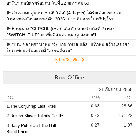
อารีน่า กดบัตรพร้อมกัน วันที่ 22 มกราคม 69
สาดอาคมสู่นานาชาติ! "เสือ" (4 Tigers) ได้รับเลือกเข้าร่วม
"เทศกาลหนังรอตเทอร์ดัม 2026" ประเดิมฉายในทวีปยุโรป
6 หนุ่มวง "CIR*CRL (เซอร์-เคิ่ล)" ปล่อยซิงเกิลที่ 2 เพลง
"SWITCH IT UP" มาเพิ่มสีสันความสนุกส่งท้ายปี
"เบน ชลาทิศ" นำทีม "จ๊ะ-เอม วิทวัส-แจ๊ส" แท็กทีม สร้างเสียงฮา
ในภาพยนตร์คอมเมดี้ "สรรพลี้หวน"
ดูข่าวเพิ่มเติม
Box Office
21 กันยายน 2568
เรื่อง
ล่าสุด
รวม
0.63
28.86
1.
The Conjuring: Last Rites
0.42
171.22
2.
Demon Slayer: Infinity Castle
0.27
1.07
3.
Harry Potter and The Half -
Blood Prince