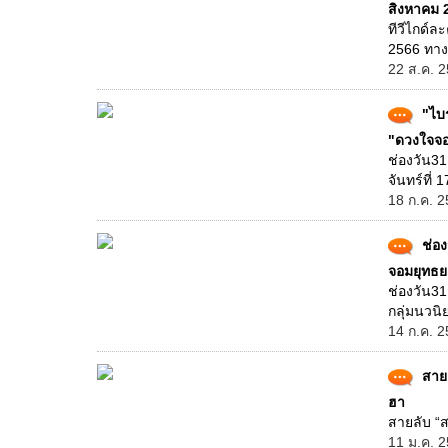
สิงหาคม 
ทีวีไกด์ล
2566 ทางช
22 ส.ค. 2
"ไบ
"ดวงใจจอ
ช่องวัน3
จันทร์ที่ 
18 ก.ค. 2
ช่อง
จอมยุทธย
ช่องวัน31
กลุ่มนวนิ
14 ก.ค. 2
สายล
ฮา
สายลับ “ส
11 ม.ค. 2