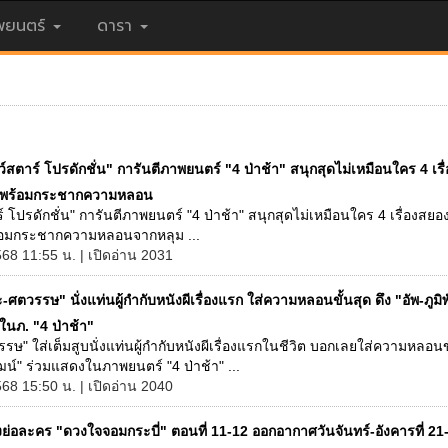
ยนตร์
ดารา
์สตาร์ โปรดักชั่น" การันตีภาพยนตร์ "4 ป่าช้า" สนุกสุดไม่เหมือนใคร 4 เรื
้าพร้อมกระชากความหลอน
์ โปรดักชั่น" การันตีภาพยนตร์ "4 ป่าช้า" สนุกสุดไม่เหมือนใคร 4 เรื่องสย
ร้อมกระชากความหลอนจากหลุม ...
568 11:55 น. | เปิดอ่าน 2031
ะ-ศตวรรษ" นั่งแท่นผู้กำกับหนังผีเรื่องแรก ใส่ความหลอนขั้นสุด ดึง "อัพ-ภูมิ
ในภ. "4 ป่าช้า"
รรษ" ใส่เต็มสูบนั่งแท่นผู้กำกับหนังผีเรื่องแรกในชีวิต บอกเลยใส่ความหลอนขั
พัฒน์" ร่วมแสดงในภาพยนตร์ "4 ป่าช้า" ...
568 15:50 น. | เปิดอ่าน 2040
องย่อละคร "ดวงใจจอมกระบี่" ตอนที่ 11-12 ออกอากาศวันจันทร์-อังคารที่ 21