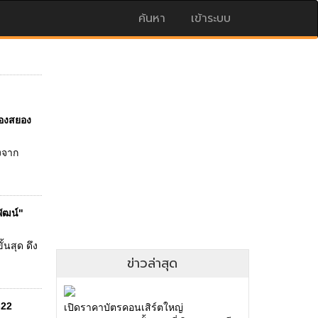
ค้นหา
เข้าระบบ
่องสยอง
องจาก
พัฒน์"
้นสุด ดึง
ข่าวล่าสุด
-22
เปิดราคาบัตรคอนเสิร์ตใหญ่