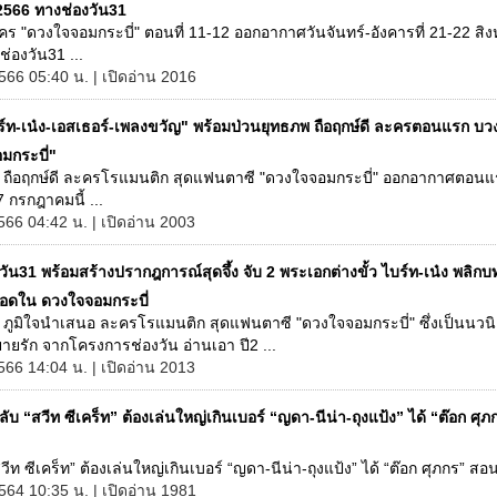
2566 ทางช่องวัน31
ะคร "ดวงใจจอมกระบี่" ตอนที่ 11-12 ออกอากาศวันจันทร์-อังคารที่ 21-22 สิ
่องวัน31 ...
566 05:40 น. | เปิดอ่าน 2016
ร์ท-เน๋ง-เอสเธอร์-เพลงขวัญ" พร้อมป่วนยุทธภพ ถือฤกษ์ดี ละครตอนแรก บ
มกระบี่"
1 ถือฤกษ์ดี ละครโรแมนติก สุดแฟนตาซี "ดวงใจจอมกระบี่" ออกอากาศตอนแ
17 กรกฎาคมนี้ ...
566 04:42 น. | เปิดอ่าน 2003
วัน31 พร้อมสร้างปรากฎการณ์สุดจึ้ง จับ 2 พระเอกต่างขั้ว ไบร์ท-เน๋ง พลิก
อดใน ดวงใจจอมกระบี่
 ภูมิใจนำเสนอ ละครโรแมนติก สุดแฟนตาซี "ดวงใจจอมกระบี่" ซึ่งเป็นนวนิ
ยายรัก จากโครงการช่องวัน อ่านเอา ปี2 ...
566 14:04 น. | เปิดอ่าน 2013
ับ “สวีท ซีเคร็ท” ต้องเล่นใหญ่เกินเบอร์ “ญดา-นีน่า-ถุงแป้ง” ได้ “ต๊อก ศุ
วีท ซีเคร็ท” ต้องเล่นใหญ่เกินเบอร์ “ญดา-นีน่า-ถุงแป้ง” ได้ “ต๊อก ศุภกร” สอน
564 10:35 น. | เปิดอ่าน 1981