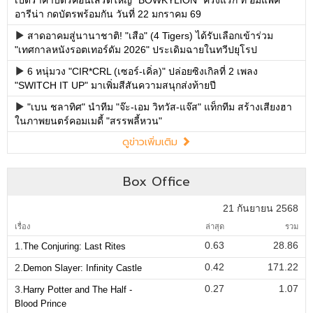
อารีน่า กดบัตรพร้อมกัน วันที่ 22 มกราคม 69
สาดอาคมสู่นานาชาติ! "เสือ" (4 Tigers) ได้รับเลือกเข้าร่วม
"เทศกาลหนังรอตเทอร์ดัม 2026" ประเดิมฉายในทวีปยุโรป
6 หนุ่มวง "CIR*CRL (เซอร์-เคิ่ล)" ปล่อยซิงเกิลที่ 2 เพลง
"SWITCH IT UP" มาเพิ่มสีสันความสนุกส่งท้ายปี
"เบน ชลาทิศ" นำทีม "จ๊ะ-เอม วิทวัส-แจ๊ส" แท็กทีม สร้างเสียงฮา
ในภาพยนตร์คอมเมดี้ "สรรพลี้หวน"
ดูข่าวเพิ่มเติม
Box Office
21 กันยายน 2568
เรื่อง
ล่าสุด
รวม
0.63
28.86
1.
The Conjuring: Last Rites
0.42
171.22
2.
Demon Slayer: Infinity Castle
0.27
1.07
3.
Harry Potter and The Half -
Blood Prince