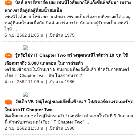
บิลล์ สการ์สการ์ด เผย เพนนีไวส์อยากให้แก๊งขี้แพ้กลับมา เพราะ
พวกเขาคือคู่ต่อสู้ที่สมน้ำสมเนื้อ
เพนนีไวส์อยากให้พวกเขากลับมา เพราะเป็นเรื่องยากที่เขาจะได้เจอคู่
ต่อสู้ที่สมน้ำสมเนื้อกัน บิลล์ สการ์สการ์ด นักแสดงผู้รับบทเป็น เพนนี
ไวส์ ...
5 ก.ย. 2562 11:05 น. | เปิดอ่าน 1975
รู้หรือไม่? IT Chapter Two สร้างชุดเพนนีไวส์กว่า 10 ชุด ใช้
เลือดมากถึง 5,000 แกลลอน ในการถ่ายทำ
เตรียมเข้าฉายในบ้านเรา 5 กันยายนที่จะถึงนี้แล้ว สำหรับภาพยนตร์
เรื่อง IT Chapter Two - อิท โผล่จากนรก 2 ...
4 ก.ย. 2562 11:09 น. | เปิดอ่าน 1986
วัยเด็ก VS วัยผู้ใหญ่ ของแก๊งขี้แพ้ บน 7 โปสเตอร์คาแรคเตอร์ชุด
ใหม่จาก IT Chapter Two
จัดเต็มมาแบบชุดใหญ่ไฟกระพริบ! ก่อนที่จะเข้าฉายในวันที่ 5 กันยายน
นี้ สำหรับภาพยนตร์เรื่อง "IT Chapter Two" ...
2 ก.ย. 2562 11:33 น. | เปิดอ่าน 1990