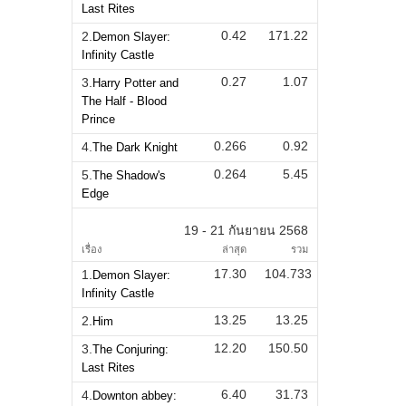
Last Rites
0.42
171.22
2.
Demon Slayer:
Infinity Castle
0.27
1.07
3.
Harry Potter and
The Half - Blood
Prince
0.266
0.92
4.
The Dark Knight
0.264
5.45
5.
The Shadow's
Edge
19 - 21 กันยายน 2568
เรื่อง
ล่าสุด
รวม
17.30
104.733
1.
Demon Slayer:
Infinity Castle
13.25
13.25
2.
Him
12.20
150.50
3.
The Conjuring:
Last Rites
6.40
31.73
4.
Downton abbey: