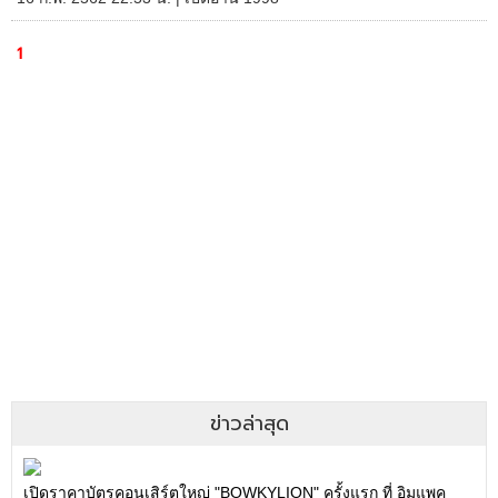
1
ข่าวล่าสุด
เปิดราคาบัตรคอนเสิร์ตใหญ่ "BOWKYLION" ครั้งแรก ที่ อิมแพค