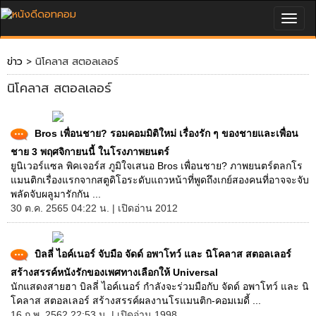
Togg
navig
ข่าว
> นิโคลาส สตอลเลอร์
นิโคลาส สตอลเลอร์
Bros เพื่อนชาย? รอมคอมมิติใหม่ เรื่องรัก ๆ ของชายและเพื่อน
ชาย 3 พฤศจิกายนนี้ ในโรงภาพยนตร์
ยูนิเวอร์แซล พิคเจอร์ส ภูมิใจเสนอ Bros เพื่อนชาย? ภาพยนตร์ตลกโร
แมนติกเรื่องแรกจากสตูดิโอระดับแถวหน้าที่พูดถึงเกย์สองคนที่อาจจะจับ
พลัดจับผลูมารักกัน ...
30 ต.ค. 2565 04:22 น. | เปิดอ่าน 2012
บิลลี่ ไอค์เนอร์ จับมือ จัดด์ อพาโทว์ และ นิโคลาส สตอลเลอร์
สร้างสรรค์หนังรักของเพศทางเลือกให้ Universal
นักแสดงสายฮา บิลลี่ ไอค์เนอร์ กำลังจะร่วมมือกับ จัดด์ อพาโทว์ และ นิ
โคลาส สตอลเลอร์ สร้างสรรค์ผลงานโรแมนติก-คอมเมดี้ ...
16 ก.พ. 2562 22:53 น. | เปิดอ่าน 1998