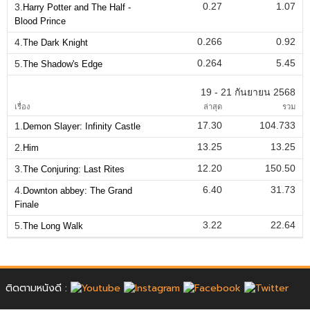
0.27
1.07
3.
Harry Potter and The Half -
Blood Prince
0.266
0.92
4.
The Dark Knight
0.264
5.45
5.
The Shadow's Edge
19 - 21 กันยายน 2568
เรื่อง
ล่าสุด
รวม
17.30
104.733
1.
Demon Slayer: Infinity Castle
13.25
13.25
2.
Him
12.20
150.50
3.
The Conjuring: Last Rites
6.40
31.73
4.
Downton abbey: The Grand
Finale
3.22
22.64
5.
The Long Walk
ติดตามหนังดี :