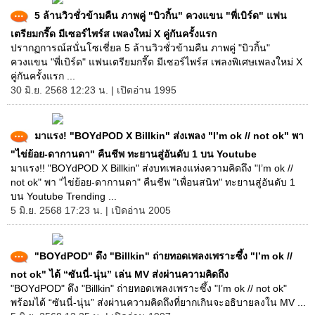
5 ล้านวิวชั่วข้ามคืน ภาพคู่ "บิวกิ้น" ควงแขน "พี่เบิร์ด" แฟน
เตรียมกรี๊ด มีเซอร์ไพร์ส เพลงใหม่ X คู่กันครั้งแรก
ปรากฏการณ์สนั่นโซเชี่ยล 5 ล้านวิวชั่วข้ามคืน ภาพคู่ "บิวกิ้น"
ควงแขน "พี่เบิร์ด" แฟนเตรียมกรี๊ด มีเซอร์ไพร์ส เพลงพิเศษเพลงใหม่ X
คู่กันครั้งแรก ...
30 มิ.ย. 2568 12:23 น. | เปิดอ่าน 1995
มาแรง! "BOYdPOD X Billkin" ส่งเพลง "I’m ok // not ok" พา
"ไข่ย้อย-ดากานดา" คืนชีพ ทะยานสู่อันดับ 1 บน Youtube
มาแรง!! "BOYdPOD X Billkin" ส่งบทเพลงแห่งความคิดถึง "I’m ok //
not ok" พา "ไข่ย้อย-ดากานดา" คืนชีพ "เพื่อนสนิท" ทะยานสู่อันดับ 1
บน Youtube Trending ...
5 มิ.ย. 2568 17:23 น. | เปิดอ่าน 2005
"BOYdPOD" ดึง "Billkin" ถ่ายทอดเพลงเพราะซึ้ง "I’m ok //
not ok" ได้ “ซันนี่-นุ่น” เล่น MV ส่งผ่านความคิดถึง
"BOYdPOD" ดึง "Billkin" ถ่ายทอดเพลงเพราะซึ้ง "I’m ok // not ok"
พร้อมได้ “ซันนี่-นุ่น” ส่งผ่านความคิดถึงที่ยากเกินจะอธิบายลงใน MV ...