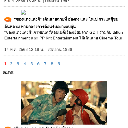
5 มิ.ย. 2568 13:35 น. | เปิดอ่าน 1997
"ซองแดงแต่งผี" เดินสายฉายที่ ฮ่องกง และ ไทเป กระแสผู้ชม
ล้นหลาม ท่ามกลางการต้อนรับอย่างอบอุ่น
"ซองแเดงแต่งผี" ภาพยนตร์คอมเมดี้เรื่องเยี่ยมจาก GDH ร่วมกับ Billkin
Entertainment และ PP Krit Entertainment ได้เดินสาย Cinema Tour
...
14 พ.ค. 2568 12:18 น. | เปิดอ่าน 1986
1
2
3
4
5
6
7
8
9
ละคร