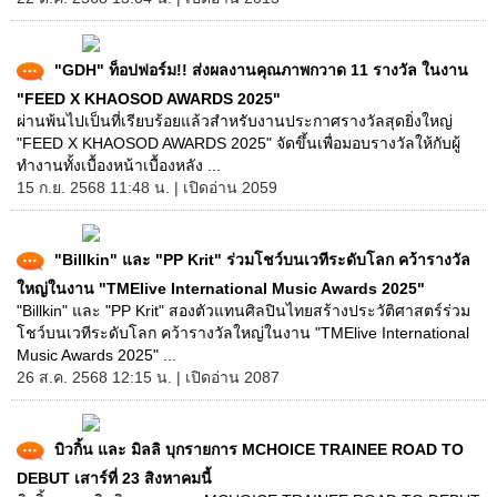
"GDH" ท็อปฟอร์ม!! ส่งผลงานคุณภาพกวาด 11 รางวัล ในงาน
"FEED X KHAOSOD AWARDS 2025"
ผ่านพ้นไปเป็นที่เรียบร้อยแล้วสำหรับงานประกาศรางวัลสุดยิ่งใหญ่
"FEED X KHAOSOD AWARDS 2025" จัดขึ้นเพื่อมอบรางวัลให้กับผู้
ทำงานทั้งเบื้องหน้าเบื้องหลัง ...
15 ก.ย. 2568 11:48 น. | เปิดอ่าน 2059
"Billkin" และ "PP Krit" ร่วมโชว์บนเวทีระดับโลก คว้ารางวัล
ใหญ่ในงาน "TMElive International Music Awards 2025"
"Billkin" และ "PP Krit" สองตัวแทนศิลปินไทยสร้างประวัติศาสตร์ร่วม
โชว์บนเวทีระดับโลก คว้ารางวัลใหญ่ในงาน "TMElive International
Music Awards 2025" ...
26 ส.ค. 2568 12:15 น. | เปิดอ่าน 2087
บิวกิ้น และ มิลลิ บุกรายการ MCHOICE TRAINEE ROAD TO
DEBUT เสาร์ที่ 23 สิงหาคมนี้