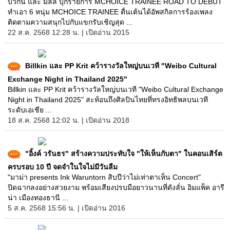
บิวกิ้น และ มิลลิ บุกรายการ MCHOICE TRAINEE ROAD TO DEBUT
ทำเอา 6 หนุ่ม MCHOICE TRAINEE ตื่นเต้นได้อัพสกิลการร้องเพลง
ติดตามความสนุกไปกับแขกรับเชิญสุด ...
22 ส.ค. 2568 12:28 น. | เปิดอ่าน 2015
Billkin และ PP Krit คว้ารางวัลใหญ่บนเวที "Weibo Cultural
Exchange Night in Thailand 2025"
Billkin และ PP Krit คว้ารางวัลใหญ่บนเวที "Weibo Cultural Exchange
Night in Thailand 2025" สะท้อนถึงศิลปินไทยที่ทรงอิทธิพลบนเวที
ระดับเอเชีย ...
18 ส.ค. 2568 12:02 น. | เปิดอ่าน 2018
"อิ้งค์ วรันธร" สร้างความประทับใจ "ให้เห็นกับตา" ในคอนเสิร์ต
ครบรอบ 10 ปี จดจำในใจไม่มีวันลืม
"มาม่า presents Ink Waruntorn สิบปีว่าไม่เท่าตาเห็น Concert"
ปิดฉากลงอย่างสวยงาม พร้อมเสียงปรบมือยาวนานที่ดังลั่น อิมแพ็ค อารี
น่า เมืองทองธานี ...
5 ส.ค. 2568 15:56 น. | เปิดอ่าน 2016