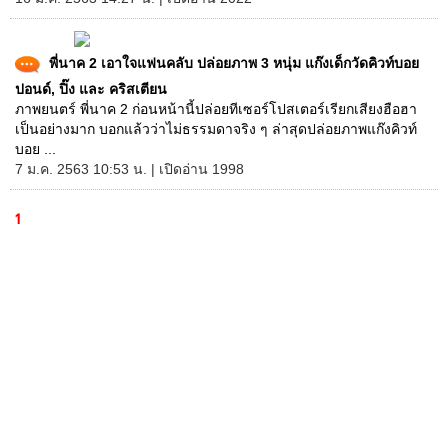
พี่นาค 2 เอาใจแฟนคลับ ปล่อยภาพ 3 หนุ่ม แก๊งเด็กวัดคิวท์บอย
ปอนด์, ปิ๊ง และ คริสเตียน
ภาพยนตร์ พี่นาค 2 ก่อนหน้านี้ปล่อยทีเซอร์โปสเตอร์เรียกเสียงฮือฮา
เป็นอย่างมาก บอกแล้วว่าไม่ธรรมดาจริง ๆ ล่าสุดปล่อยภาพแก๊งคิวท์
บอย ...
7 ม.ค. 2563 10:53 น. | เปิดอ่าน 1998
1