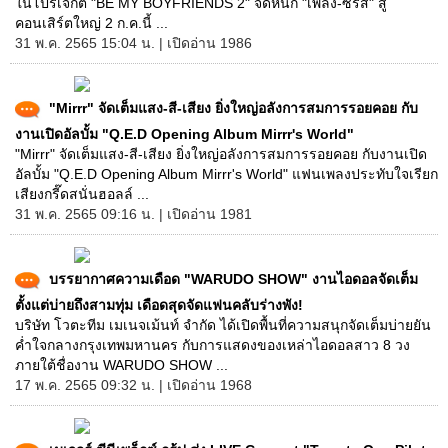
ในโปรเจ็กต์ "BE MY BOYFRIENDS 2" จัดหนัก "เพลง-ซีรีส์" สู่
คอนเสิร์ตใหญ่ 2 ก.ค.นี้ ...
31 พ.ค. 2565 15:04 น. | เปิดอ่าน 1986
"Mirrr" จัดเต็มแสง-สี-เสียง ยิ่งใหญ่อลังการสมการรอยคอย กับ
งานเปิดอัลบั้ม "Q.E.D Opening Album Mirrr's World"
"Mirrr" จัดเต็มแสง-สี-เสียง ยิ่งใหญ่อลังการสมการรอยคอย กับงานเปิด
อัลบั้ม "Q.E.D Opening Album Mirrr's World" แฟนเพลงประทับใจเรียก
เสียงกรี๊ดสนั่นฮอลล์ ...
31 พ.ค. 2565 09:16 น. | เปิดอ่าน 1981
บรรยากาศความเดือด "WARUDO SHOW" งานไอดอลจัดเต็ม
ตั้งแต่บ่ายถึงสามทุ่ม เดือดสุดจัดแฟนคลับร่างพัง!
บริษัท โวตะทีม เมเนจเม้นท์ จำกัด ได้เปิดพื้นที่ความสนุกจัดเต็มบ่ายยัน
ค่ำใจกลางกรุงเทพมหานคร กับการแสดงของเหล่าไอดอลสาว 8 วง
ภายใต้ชื่องาน WARUDO SHOW ...
17 พ.ค. 2565 09:32 น. | เปิดอ่าน 1968