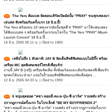
The Yers คัมแบค จัดคอนเสิร์ตเปิดอัลบั้ม "PRAY" ขนทุกเพลงมา
เล่นสด ฟังพร้อมกันครั้งแรก 18 มิ.ย.นี้!
The Yers พร้อมขน 10 เพลงจากอัลบั้มชุดที่ 4 "PRAY" มาให้แฟนเพลง
ได้ฟังแบบสด ๆ พร้อมกันครั้งแรกบนโลกใน "The Yers "PRAY" Album
Launch Concert" 18 มิ.ย.นี้ ...
14 มิ.ย. 2565 05:11 น. | เปิดอ่าน 1983
เหลือไม่ถึง 1 สัปดาห์! JAY B จัดเต็มสิทธิพิเศษแบบไม่มีกั๊ก พร้อม
เตรียม MC สุดพิเศษเซอร์ไพรส์เพื่อนรัก!
งานนี้ JAY B (เจบี) เตรียมจัดเต็ม ทั้งซ้อมร้องและเต้นกับเพลงที่เพื่อนรัก
ทุกคนได้แนะนำมา แถมใจป้ำมอบสิทธิพิเศษแบบจัดเต็มสุดๆ ...
12 มิ.ย. 2565 04:33 น. | เปิดอ่าน 1993
6 หนุ่มสุดฮอต "คชา-ทอมมี่-ทะเล-บุ๋น-ซี-มาร์ค" รวมพลัง สร้าง
ปรากฎการณ์ครั้งแรก ในโปรเจ็กต์ "BE MY BOYFRIENDS 2"
"คชา-ทอมมี่-ทะเล-บุ๋น-ซี-มาร์ค" รวมพลัง สร้างปรากฎการณ์ครั้งแรก