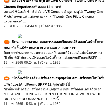
เมเจอร์ ซีนีเพล็กซ์ กรุ้ป ส่ง LIVE Concert "Twenty One Pilots
Cinema Experience" ลงจอ 14 สาขา!
เมเจอร์ ซีนีเพล็กซ์ กรุ้ป ส่ง LIVE Concert ล่าสุด วงดูโอ้ "Twenty One
Pilots" ลงจอ แฟนเพลงห้ามพลาด "Twenty One Pilots Cinema
Experience" ...
26 เม.ย. 2565 04:44 น. | เปิดอ่าน 1986
ปิดฉากอย่างสวยงามสมการรอคอยกับคอนเสิร์ตออนไลน์ครั้งแรก
ของ "บิวกิ้น-พีพี" กับงาน #LostAndFoundBKPP
ปิดฉากอย่างสวยงามสมการรอคอยกับคอนเสิร์ตออนไลน์ครั้งแรกของ
"บิวกิ้น-พีพี" กับคอนเสิร์ตออนไลน์ครั้งแรก #LostAndFoundBKPP ...
15 ก.พ. 2565 09:24 น. | เปิดอ่าน 1978
"บิวกิ้น-พีพี" เตรียมเสิร์ฟความสนุกสุดฟิน คอนเสิร์ตออนไลน์ครั้ง
แรก #LostAndFoundBKPP 12 กุมภาพันธ์นี้
"บิวกิ้น-พีพี" เตรียมเสิร์ฟความสนุกสุดฟิน คอนเสิร์ตออนไลน์ครั้งแรก
"LOST AND FOUND – BILLKIN & PP KRIT FIRST WORLDWIDE
DIGITAL PERFORMANCE" 12 ก.พ.นี้ ...
11 ก.พ. 2565 15:56 น. | เปิดอ่าน 1982