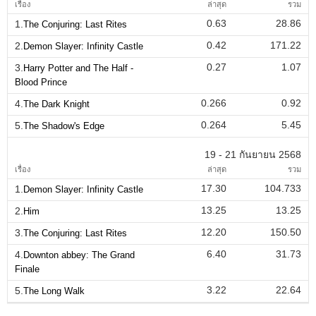
เรื่อง
ล่าสุด
รวม
0.63
28.86
1.
The Conjuring: Last Rites
0.42
171.22
2.
Demon Slayer: Infinity Castle
0.27
1.07
3.
Harry Potter and The Half -
Blood Prince
0.266
0.92
4.
The Dark Knight
0.264
5.45
5.
The Shadow's Edge
19 - 21 กันยายน 2568
เรื่อง
ล่าสุด
รวม
17.30
104.733
1.
Demon Slayer: Infinity Castle
13.25
13.25
2.
Him
12.20
150.50
3.
The Conjuring: Last Rites
6.40
31.73
4.
Downton abbey: The Grand
Finale
3.22
22.64
5.
The Long Walk