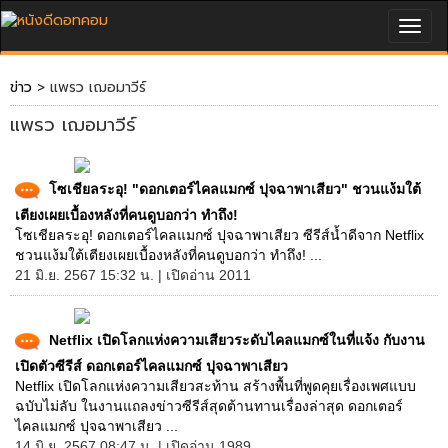
Togg
navig
ข่าว
> แพรว เฌอมาวีร์
แพรว เฌอมาวีร์
โซเชียลระอุ! "ดอกเตอร์ไคลแมกซ์ ปุจฉาพาเสียว" ชวนแง้มใต้
เตียงเผยเบื้องหลังที่คนดูบอกว่า ทำถึง!
โซเชียลระอุ! ดอกเตอร์ไคลแมกซ์ ปุจฉาพาเสียว ซีรีส์น้ำดีจาก Netflix
ชวนแง้มใต้เตียงเผยเบื้องหลังที่คนดูบอกว่า ทำถึง! ...
21 มิ.ย. 2567 15:32 น. | เปิดอ่าน 2011
Netflix เปิดโลกแห่งความเสียวระดับไคลแมกซ์ในที่แจ้ง กับงาน
เปิดตัวซีรีส์ ดอกเตอร์ไคลแมกซ์ ปุจฉาพาเสียว
Netflix เปิดโลกแห่งความเสียวสะท้าน สร้างพื้นที่พูดคุยเรื่องเพศแบบ
ฉบับไม่ลับ ในงานแถลงข่าวซีรีส์สุดต้านทานเรื่องล่าสุด ดอกเตอร์
ไคลแมกซ์ ปุจฉาพาเสียว ...
14 มิ.ย. 2567 08:47 น. | เปิดอ่าน 1989