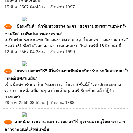
ในศาล 18 มีนาคมนี้ ...
15 มี.ค. 2567 04:45 น. | เปิดอ่าน 1997
"ป้อน-สันต์" นำทีมบวงสรวง ละคร "สงครามสมรส" "แอฟ-ตรี-
ชาคริต" ยกทีมประกาศสงคราม!
เตรียมรับแรงกระแทก กับสงครามความสนุก ในละคร "สงครามสมรส"
ช่องวัน31 ซึ่งกำลังจะ ออกอากาศตอนแรก วันจันทร์ที่ 18 มีนาคมนี้ ...
12 มี.ค. 2567 04:28 น. | เปิดอ่าน 1999
"แพรว เฌอมาวีร์" ดีใจร่วมงานทีมพันธมิตรรับประกันความฮาใน
"มนต์เลิฟสิบหมื่น"
เรื่องนี้แพรวรับบทเป็น "ทองกวาว" ในเวอร์ชั่นนี้ก็ยังคงลักษณะของ
ทองกวาวเหมือนที่ผ่านๆ มาก็จะเป็นกุลสตรีเรียบร้อย แล้วก็รู้จัก
กาลเทศะ ...
29 ก.ค. 2558 09:51 น. | เปิดอ่าน 1999
แนะนำสาวหวาน แพรว - เฌอมาวีร์ สุวรรณภาณุโชค นางเอก
สาวจาก มนต์เลิฟสิบหมื่น