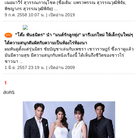
เฌอมาวีร์ สุวรรณภาณุโชค (ชื่อเดิม: แพรวพรรณ สุวรรณวุฒิพิจัย,
พิชญาภร สุวรรณวุฒิพิจัย) ...
9 ก.ค. 2558 10:07 น. | เปิดอ่าน 2019
"โต๊ะ พันธมิตร" นำ "มนต์รักลูกทุ่ง" มารีเมกใหม่ ให้เด็กรุ่นใหม่ๆ
ได้ความสนุกสัมผัสกับความเป็นท้องไร่ท้องนา
ผมทันดูตั้งแต่รุ่นมิตร ชัยบัญชาเล่นกับเพชรา เชาวราษฎร์ ซึ่งเราดูแล้ว
มันมีความสุข มีความสนุกกับหนังเรื่องนี้ ได้เห็นถึงชีวิตของชาวไร่
ชาวนา ...
1 มิ.ย. 2557 23:19 น. | เปิดอ่าน 2009
1
ละคร