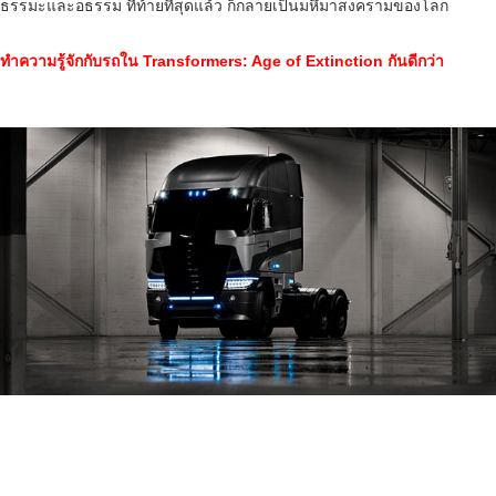
ธรรมะและอธรรม ที่ท้ายที่สุดแล้ว ก็กลายเป็นมหึมาสงครามของโลก
ทำความรู้จักกับรถใน Transformers: Age of Extinction กันดีกว่า