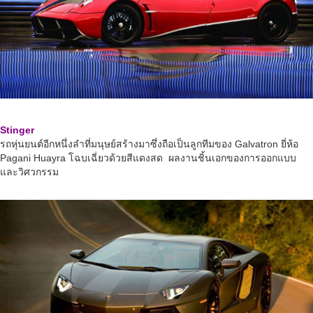
Stinger
รถหุ่นยนต์อีกหนึ่งลำที่มนุษย์สร้างมาซึ่งถือเป็นลูกทีมของ Galvatron ยี่ห้อ
Pagani Huayra โฉบเฉี่ยวด้วยสีแดงสด ผลงานชิ้นเอกของการออกแบบ
และวิศวกรรม