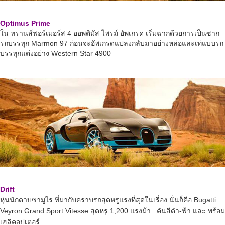
Optimus Prime
ใน ทรานส์ฟอร์เมอร์ส 4 ออพติมัส ไพรม์ อัพเกรด เริ่มฉากด้วยการเป็นซาก
รถบรรทุก Marmon 97 ก่อนจะอัพเกรดแปลงกลับมาอย่างหล่อและเท่แบบรถ
บรรทุกแต่งอย่าง Western Star 4900
Drift
หุ่นนักดาบซามูไร ที่มากับคราบรถสุดหรูแรงที่สุดในเรื่อง นั่นก็คือ Bugatti
Veyron Grand Sport Vitesse สุดหรู 1,200 แรงม้า คันสีดำ-ฟ้า และ พร้อม
เฮลิคอปเตอร์