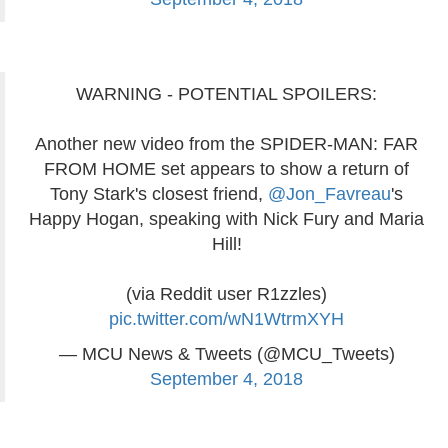
WARNING - POTENTIAL SPOILERS:
Another new video from the SPIDER-MAN: FAR
FROM HOME set appears to show a return of
Tony Stark's closest friend,
@Jon_Favreau
's
Happy Hogan, speaking with Nick Fury and Maria
Hill!
(via Reddit user R1zzles)
pic.twitter.com/wN1WtrmXYH
— MCU News & Tweets (@MCU_Tweets)
September 4, 2018