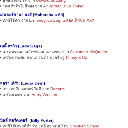
• สูทสีม่วงสดใส จาก
Oswald Boateng
• รองเท้าผ้าใบสีทอง จาก
Air Jordan 3 รุ่น Tinker
มาเฮอร์ชาลา อาลี (Mahershala Ali)
• ทักซิโด้ดำ จาก
Ermenegildo Zegna คอลเล็กชั่น XXX
เลดี้ กาก้า (Lady Gaga)
• เดรสทรงคลาสสิกพร้อมปลอกแขน จาก
Alexander McQueen
• เครื่องประดับ จากแบรนด์จิวเวอรี่หรู
Tiffany & Co.
ลอร่า เดิร์น (Laura Dern)
• เกาะอกสีม่วงเบอร์กันดี จาก
Rodarte
• เครื่องเพชร จาก
Harry Winston
บิลลี่ พอร์ตเตอร์ (Billy Porter)
• ทักซิโด้เดรสสีดำกำมะหยี่ ออกแบบโดย
Christian Siriano