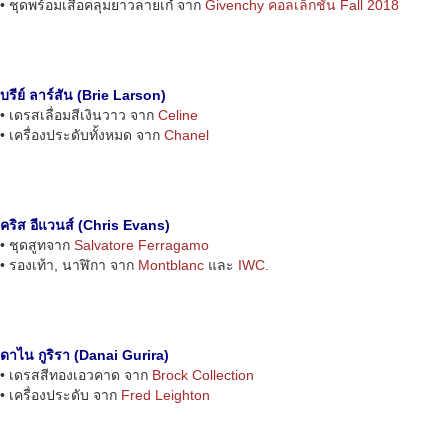
• ชุดพร้อมเสื้อคลุมยาวลายเก๋ จาก
Givenchy คอลเล็กชั่น Fall 2018
บรีย์ ลาร์สัน (Brie Larson)
• เดรสเลื่อมสีเงินวาว จาก
Celine
• เครื่องประดับทั้งหมด จาก
Chanel
คริส อีแวนส์ (Chris Evans)
• ชุดสูทจาก
Salvatore Ferragamo
• รองเท้า, นาฬิกา จาก
Montblanc
และ
IWC.
ดาไน กูริรา (Danai Gurira)
• เดรสสีทองเอวคาด จาก
Brock Collection
• เครื่องประดับ จาก
Fred Leighton