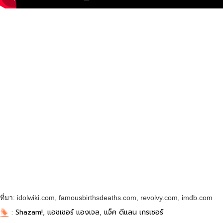
ที่มา: idolwiki.com, famousbirthsdeaths.com, revolvy.com, imdb.com
:
Shazam!
,
แอชเชอร์ แองเจล
,
แจ็ค ดีแลน เกรเซอร์