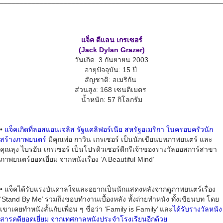
_____________________________________
___________________
แจ็ค ดีแลน เกรเซอร์
(Jack Dylan Grazer)
วันเกิด: 3 กันยายน 2003
อายุปัจจุบัน: 15 ปี
สัญชาติ: อเมริกัน
ส่วนสูง: 168 เซนติเมตร
น้ำหนัก: 57 กิโลกรัม
•
แจ็คเกิดที่ลอสแอนเจลิส รัฐแคลิฟอร์เนีย สหรัฐอเมริกา ในครอบครัวนัก
สร้างภาพยนตร์
มีคุณพ่อ กาวิน เกรเซอร์ เป็นนักเขียนบทภาพยนตร์ และ
คุณลุง ไบรอัน เกรเซอร์ เป็นโปรดิวเซอร์ดีกรีเจ้าของรางวัลออสการ์สาขา
ภาพยนตร์ยอดเยี่ยม จากหนังเรื่อง ‘A Beautiful Mind’
• แจ็คได้รับแรงบันดาลใจและอยากเป็นนักแสดงหลังจากดูภาพยนตร์เรื่อง
‘Stand By Me’ รวมถึงชอบทำงานเบื้องหลัง ทั้งถ่ายทำหนัง ทั้งเขียนบท โดย
เขาเคยทำหนังสั้นกับเพื่อน ๆ ชื่อว่า ‘Family is Family’ และ
ได้รับรางวัลหนัง
สารคดียอดเยี่ยม จากเทศกาลหนังประจำโรงเรียนอีกด้วย