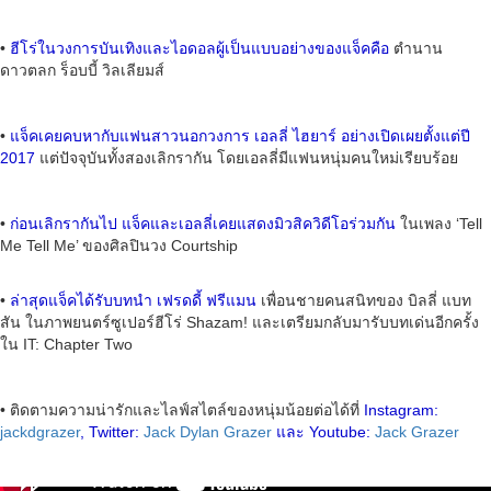
•
ฮีโร่ในวงการบันเทิงและไอดอลผู้เป็นแบบอย่างของแจ็คคือ
ตำนาน
ดาวตลก ร็อบบี้ วิลเลียมส์
•
แจ็คเคยคบหากับแฟนสาวนอกวงการ เอลลี่ ไฮยาร์ อย่างเปิดเผยตั้งแต่ปี
2017
แต่ปัจจุบันทั้งสองเลิกรากัน โดยเอลลี่มีแฟนหนุ่มคนใหม่เรียบร้อย
•
ก่อนเลิกรากันไป แจ็คและเอลลี่เคยแสดงมิวสิควิดีโอร่วมกัน
ในเพลง ‘Tell
Me Tell Me’ ของศิลปินวง Courtship
•
ล่าสุดแจ็คได้รับบทนำ เฟรดดี้ ฟรีแมน
เพื่อนชายคนสนิทของ บิลลี่ แบท
สัน ในภาพยนตร์ซูเปอร์ฮีโร่ Shazam! และเตรียมกลับมารับบทเด่นอีกครั้ง
ใน IT: Chapter Two
• ติดตามความน่ารักและไลฟ์สไตล์ของหนุ่มน้อยต่อได้ที่
Instagram:
jackdgrazer
, Twitter:
Jack Dylan Grazer
และ Youtube:
Jack Grazer