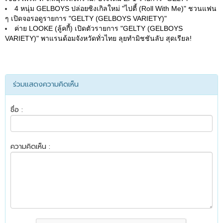
4 หนุ่ม GELBOYS ปล่อยซิงเกิลใหม่ "ไปตี้ (Roll With Me)" ชวนแฟน
ๆ เปิดจอรอดูรายการ "GELTY (GELBOYS VARIETY)"
ค่าย LOOKE (ลู้คกี้) เปิดตัวรายการ "GELTY (GELBOYS
VARIETY)" พาแรนด้อมจังหวัดทั่วไทย ลุยทำมิชชันลับ สุดเรียล!
ร่วมแสดงความคิดเห็น
ชื่อ :
ความคิดเห็น :