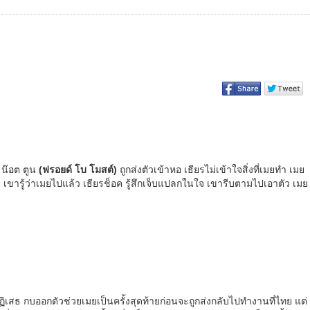
 น๊อต ตูน
(ฟรอยด์ โบ โมสต์)
ถูกส่งตัวเข้าหอ เธียรไม่เข้าใจสิ่งที่เมยทำ เมย
เขารู้ว่าเมยไปแล้ว เธียรช็อค รู้สึกเจ็บแปลกในใจ เขารีบตามไปเอาตัว เมย
ฏิเสธ กบออกตัวช่วยเมยเป็นครั้งสุดท้ายก่อนจะถูกส่งกลับไปทำงานที่ไทย แต่