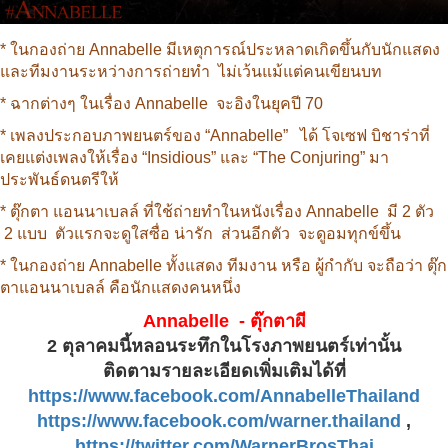
* ในกองถ่าย Annabelle มีเหตุการณ์ประหลาดเกิดขึ้นกับนักแสดง
และทีมงานระหว่างการถ่ายทำ ไม่เว้นแม้แต่คนเขียนบท
* ฉากต่างๆ ในเรื่อง Annabelle จะอิงในยุคปี 70
* เพลงประกอบภาพยนตร์ของ “Annabelle” ได้ โจเซฟ บิชาร่าที่
เคยแต่งเพลงให้เรื่อง “Insidious” และ “The Conjuring” มา
ประพันธ์ดนตรีให้
* ตุ๊กตา แอนนาเบลล์ ที่ใช้ถ่ายทำในหนังเรื่อง Annabelle มี 2 ตัว
2 แบบ ตัวแรกจะดูใสซื่อ น่ารัก ส่วนอีกตัว จะดูอมทุกข์ขึ้น
* ในกองถ่าย Annabelle ทั้งแสดง ทีมงาน หรือ ผู้กำกับ จะถือว่า ตุ๊ก
ตาแอนนาเบลล์ คือนักแสดงคนหนึ่ง
Annabelle - ตุ๊กตาผี
2 ตุลาคมนี้หลอนระทึกในโรงภาพยนตร์เท่านั้น
ติดตามรายละเอียดเพิ่มเติมได้ที่
https://www.facebook.com/AnnabelleThailand
https://www.facebook.com/warner.thailand
,
https://twitter.com/WarnerBrosThai