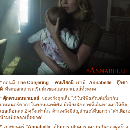
* ก่อนมี
The Conjering - คนเรียกผี
เรามี
Annabelle – ตุ๊กตา
ผี
ที่จะบอกเล่าจุดเริ่มต้นของแอนนาเบลล์ทั้งหมด
*
ตุ๊กตาแอนนาเบลล์
ของจริงถูกเก็บ ไว้ในพิพิธภัณฑ์เกี่ยวกับ
เวทมนตร์คาถาในคอนเนคติคัท มีเพียงนักบวชที่เดินทางมาให้ศีล
เธอเดือนละ 2 ครั้งเท่านั้น ด้านหลังมีสัญลักษณ์ที่บอกว่า “คำเตือน:
ห้ามเปิดออกเด็ดขาด”
* ภาพยนตร์
“Annabelle”
เป็นการกลับมาร่วมงานกันของผู้สร้าง