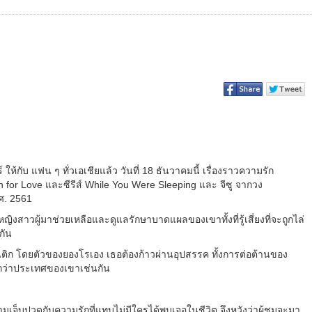
ให้กับ แฟน ๆ ทั่วเอเชียแล้ว วันที่ 18 ธันวาคมนี้ เรื่องราวความรัก
for Love และซีรีส์ While You Were Sleeping และ จีซู จากวง
พ.ศ. 2561
ิงสาวผู้มาช่วยเหลือและดูแลรักษาบาดแผลของเขาทั้งที่รู้เสี่ยงที่จะถูกไล่
นั้นด้วยกัน
มนติก โดยตัวของยองโรเอง เธอต้องก้าวผ่านอุปสรรค ทั้งการต่อต้านของ
กกว่าประเทศของเขาเช่นกัน
วามเจ็บปวดกับความรักที่แทบไม่มีใครได้พบเจอในชีวิต จึงหวังว่าผู้ชมจะมา