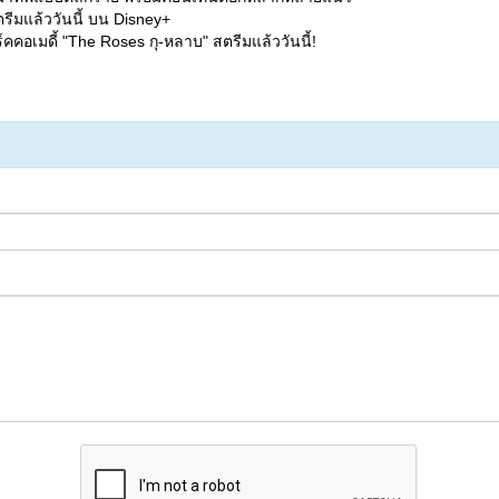
มแล้ววันนี้ บน Disney+
เมดี้ "The Roses กุ-หลาบ" สตรีมแล้ววันนี้!