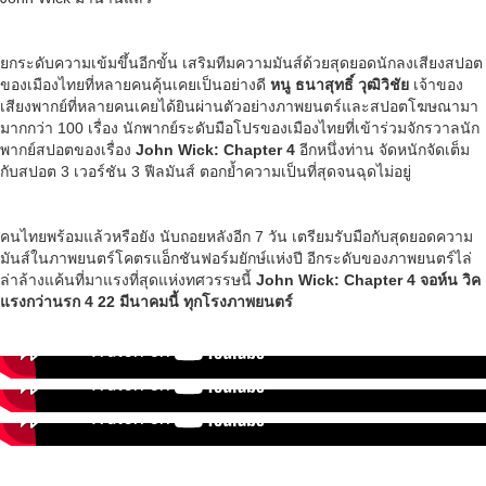
ยกระดับความเข้มขึ้นอีกขั้น เสริมทีมความมันส์ด้วยสุดยอดนักลงเสียงสปอต
ของเมืองไทยที่หลายคนคุ้นเคยเป็นอย่างดี
หนู ธนาสุทธิ์ วุฒิวิชัย
เจ้าของ
เสียงพากย์ที่หลายคนเคยได้ยินผ่านตัวอย่างภาพยนตร์และสปอตโฆษณามา
มากกว่า 100 เรื่อง นักพากย์ระดับมือโปรของเมืองไทยที่เข้าร่วมจักรวาลนัก
พากย์สปอตของเรื่อง
John Wick: Chapter 4
อีกหนึ่งท่าน จัดหนักจัดเต็ม
กับสปอต 3 เวอร์ชัน 3 ฟีลมันส์ ตอกย้ำความเป็นที่สุดจนฉุดไม่อยู่
คนไทยพร้อมแล้วหรือยัง นับถอยหลังอีก 7 วัน เตรียมรับมือกับสุดยอดความ
มันส์ในภาพยนตร์โคตรแอ็กชันฟอร์มยักษ์แห่งปี อีกระดับของภาพยนตร์ไล่
ล่าล้างแค้นที่มาแรงที่สุดแห่งทศวรรษนี้
John Wick: Chapter 4 จอห์น วิค
แรงกว่านรก 4 22 มีนาคมนี้ ทุกโรงภาพยนตร์